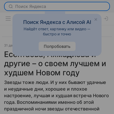
Поиск Яндекса с Алисой AI
Найдёт ответ, картинку или видео —
быстро и точно
31 декабря 2015
Comode.kz
Новости
Попробовать
Есентаева, Ахмадиева и
другие – о своем лучшем и
худшем Новом году
Звезды тоже люди. И у них бывают удачные
и неудачные дни, хорошее и плохое
настроение, лучшая и худшая встреча Нового
года. Воспоминаниями именно об этой
праздничной ночи звезды отечественной