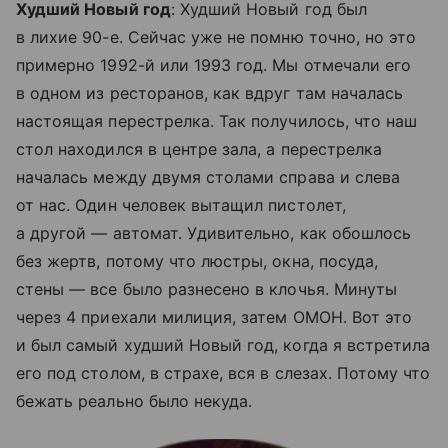
Худший Новый год
: Худший Новый год был
в лихие 90-е. Сейчас уже не помню точно, но это
примерно 1992-й или 1993 год. Мы отмечали его
в одном из ресторанов, как вдруг там началась
настоящая перестрелка. Так получилось, что наш
стол находился в центре зала, а перестрелка
началась между двумя столами справа и слева
от нас. Один человек вытащил пистолет,
а другой — автомат. Удивительно, как обошлось
без жертв, потому что люстры, окна, посуда,
стены — все было разнесено в клочья. Минуты
через 4 приехали милиция, затем ОМОН. Вот это
и был самый худший Новый год, когда я встретила
его под столом, в страхе, вся в слезах. Потому что
бежать реально было некуда.