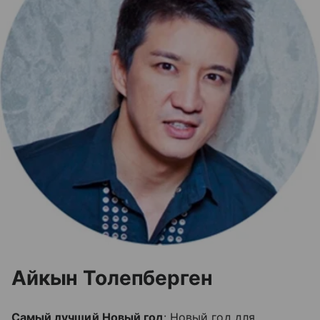
Айкын Толепберген
Самый лучший Новый год
: Новый год для