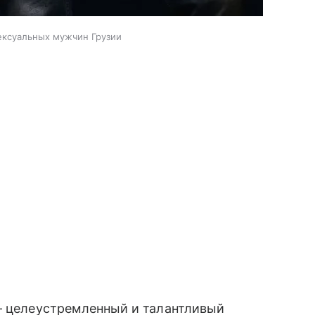
ексуальных мужчин Грузии
 целеустремленный и талантливый