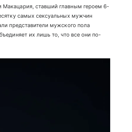
и Макацария, ставший главным героем 6-
десятку самых сексуальных мужчин
пали представители мужского пола
бъединяет их лишь то, что все они по-