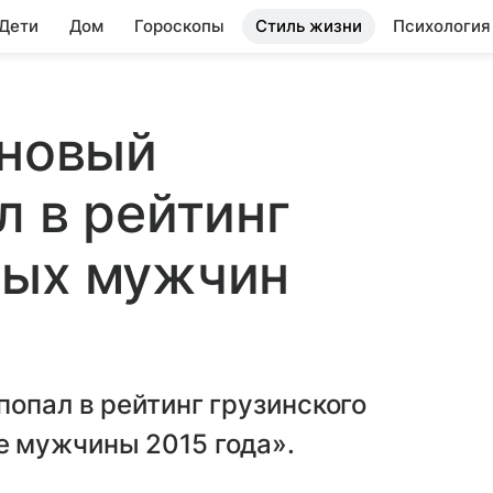
 Дети
Дом
Гороскопы
Стиль жизни
Психология
 новый
л в рейтинг
ных мужчин
опал в рейтинг грузинского
 мужчины 2015 года».