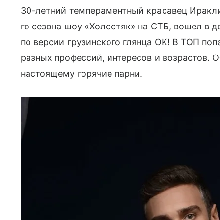
30-летний темпераментный красавец Иракл
го сезона шоу «Холостяк» на СТБ, вошел в 
по версии грузинского глянца OK! В ТОП по
разных профессий, интересов и возрастов. О
настоящему горячие парни.