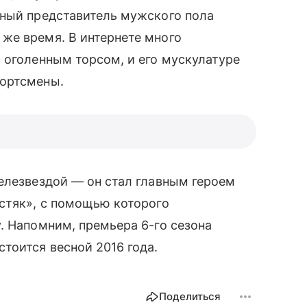
шный представитель мужского пола
же время. В интернете много
с оголенным торсом, и его мускулатуре
портсмены.
елезвездой — он стал главным героем
стяк», с помощью которого
. Напомним, премьера 6-го сезона
оится весной 2016 года.
Поделиться