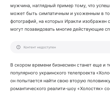
мужчина, наглядный пример тому, что успе
может быть симпатичным и ухоженным в то 
фотографий, на которых Иракли изображен 
могут позавидовать многие действующие с
Контент недоступен
В скором времени бизнесмен станет еще и т
популярного украинского телепроекта «Холо
он попытается найти свою вторую половинку
романтического реалити-шоу «Холостяк» сост