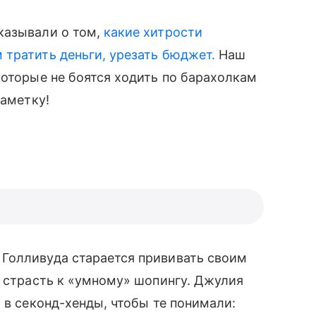
казывали о том,
какие хитрости
тратить деньги, урезать бюджет.
Наш
 которые не боятся ходить по барахолкам
заметку!
Голливуда старается прививать своим
и страсть к «умному» шопингу. Джулия
 в секонд-хенды, чтобы те понимали: