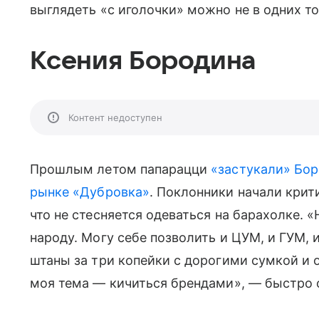
выглядеть «с иголочки» можно не в одних т
Ксения Бородина
Контент недоступен
Прошлым летом папарацци
«застукали» Бор
рынке «Дубровка»
. Поклонники начали крити
что не стесняется одеваться на барахолке. 
народу. Могу себе позволить и ЦУМ, и ГУМ, 
штаны за три копейки с дорогими сумкой и 
моя тема — кичиться брендами», — быстро 