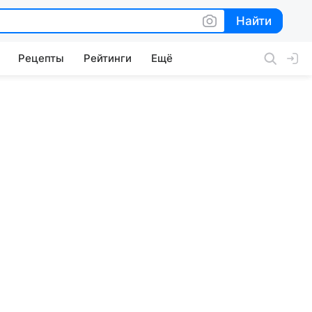
Найти
Найти
Рецепты
Рейтинги
Ещё