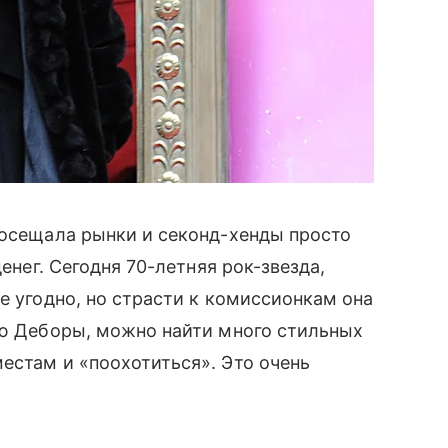
 посещала рынки и секонд-хенды просто
денег. Сегодня 70-летняя рок-звезда,
е угодно, но страсти к комиссионкам она
ию Деборы, можно найти много стильных
естам и «поохотиться». Это очень