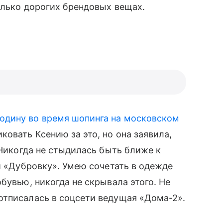
олько дорогих брендовых вещах.
одину во время шопинга на московском
ковать Ксению за это, но она заявила,
«Никогда не стыдилась быть ближе к
и «Дубровку». Умею сочетать в одежде
обувью, никогда не скрывала этого. Не
отписалась в соцсети ведущая «Дома-2».