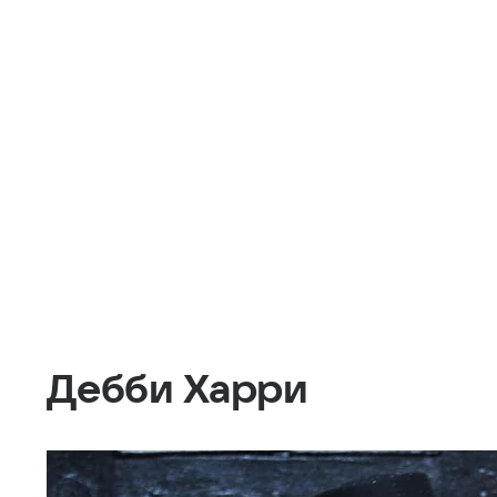
Дебби Харри