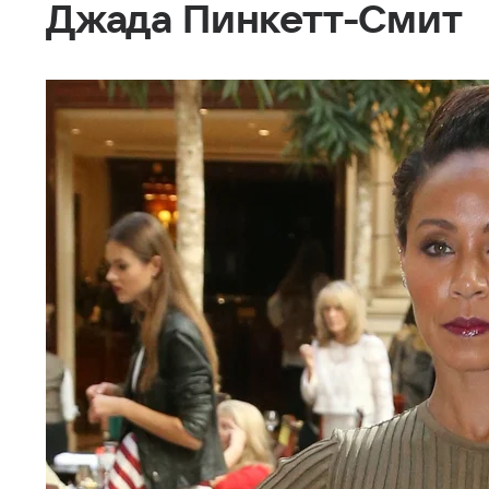
Джада Пинкетт-Смит