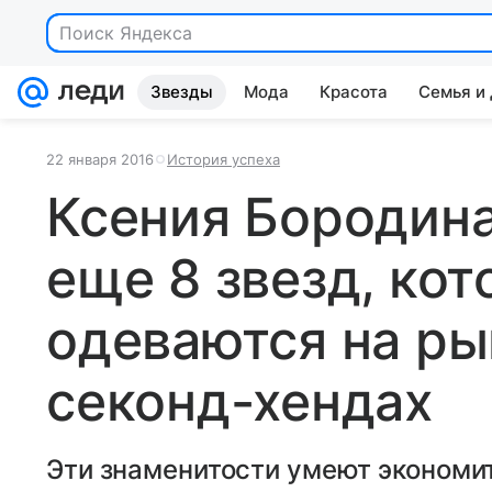
Поиск Яндекса
Звезды
Мода
Красота
Семья и
22 января 2016
История успеха
Ксения Бородина
еще 8 звезд, ко
одеваются на ры
секонд-хендах
Эти знаменитости умеют экономи