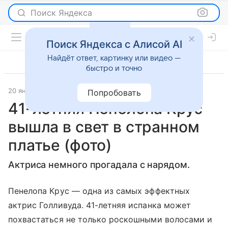
Поиск Яндекса
Поиск Яндекса с Алисой AI
Найдёт ответ, картинку или видео —
быстро и точно
20 января 2016
Светская жизнь
Попробовать
41-летняя Пенелопа Крус
вышла в свет в странном
платье (фото)
Актриса немного прогадала с нарядом.
Пенелопа Крус — одна из самых эффектных
актрис Голливуда. 41-летняя испанка может
похвастаться не только роскошными волосами и