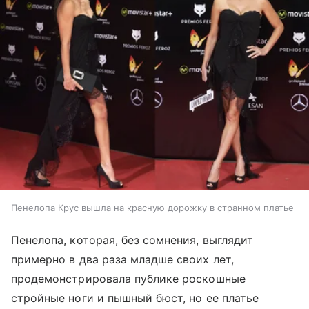
Пенелопа Крус вышла на красную дорожку в странном платье
Пенелопа, которая, без сомнения, выглядит
примерно в два раза младше своих лет,
продемонстрировала публике роскошные
стройные ноги и пышный бюст, но ее платье