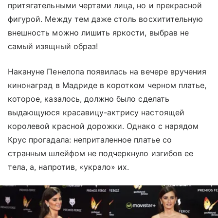
притягательными чертами лица, но и прекрасной
фигурой. Между тем даже столь восхитительную
внешность можно лишить яркости, выбрав не
самый изящный образ!
Накануне Пенелопа появилась на вечере вручения
кинонаград в Мадриде в коротком черном платье,
которое, казалось, должно было сделать
выдающуюся красавицу-актрису настоящей
королевой красной дорожки. Однако с нарядом
Крус прогадала: неприталенное платье со
странным шлейфом не подчеркнуло изгибов ее
тела, а, напротив, «украло» их.