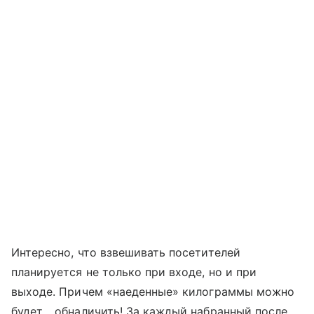
Интересно, что взвешивать посетителей
планируется не только при входе, но и при
выходе. Причем «наеденные» килограммы можно
будет… обналичить! За каждый набранный после