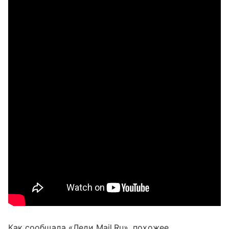
Как сообщала «Леди Mail.Ru», похожее