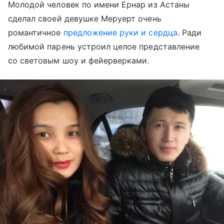
Молодой человек по имени Ернар из Астаны
сделал своей девушке Меруерт очень
романтичное
предложение руки и сердца
. Ради
любимой парень устроил целое представление
со световым шоу и фейерверками.