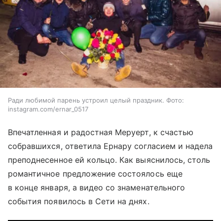
Ради любимой парень устроил целый праздник. Фото:
instagram.com/ernar_0517
Впечатленная и радостная Меруерт, к счастью
собравшихся, ответила Ернару согласием и надела
преподнесенное ей кольцо. Как выяснилось, столь
романтичное предложение состоялось еще
в конце января, а видео со знаменательного
события появилось в Сети на днях.