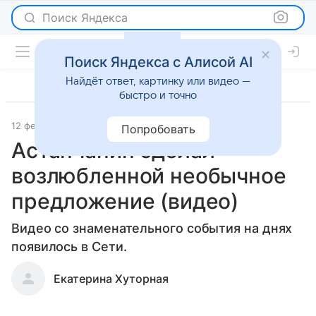
Поиск Яндекса
Поиск Яндекса с Алисой AI
Найдёт ответ, картинку или видео —
быстро и точно
12 февраля 2016
Новости
Попробовать
Астанчанин сделал
возлюбленной необычное
предложение (видео)
Видео со знаменательного события на днях
появилось в Сети.
Екатерина Хуторная