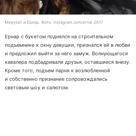
Меруерт и Ернар. Фото: instagram.com/ernar_0517
Ернар с букетом поднялся на строительном
подъемнике к окну девушки, признался ей в любви
и предложил выйти за него замуж. Волнующегося
кавалера подбадривали друзья, оставшиеся внизу.
Кроме того, подъем парня к возлюбленной
и собственно признание сопровождались
световым шоу и салютом.