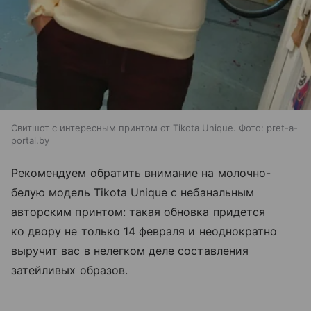
Свитшот с интересным принтом от Tikota Unique. Фото: pret-a-
portal.by
Рекомендуем обратить внимание на молочно-
белую модель Tikota Unique с небанальным
авторским принтом: такая обновка придется
ко двору не только 14 февраля и неоднократно
выручит вас в нелегком деле составления
затейливых образов.