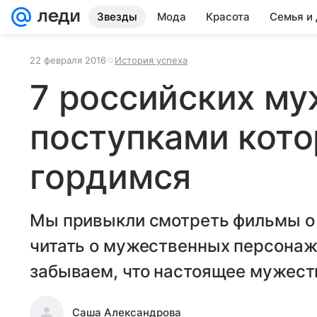
Звезды
Мода
Красота
Семья и
22 февраля 2016
История успеха
7 российских му
поступками кот
гордимся
Мы привыкли смотреть фильмы о
читать о мужественных персонажа
забываем, что настоящее мужеств
Саша Александрова