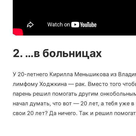
2. …в больницах
У 20-летнего Кирилла Меньшикова из Влади
лимфому Ходжкина — рак. Вместо того чтоб
парень решил помогать другим онкобольным
начал думать, что вот — 20 лет, а тебя уже в
свои 20 лет? Да ничего. Так и решил помогат