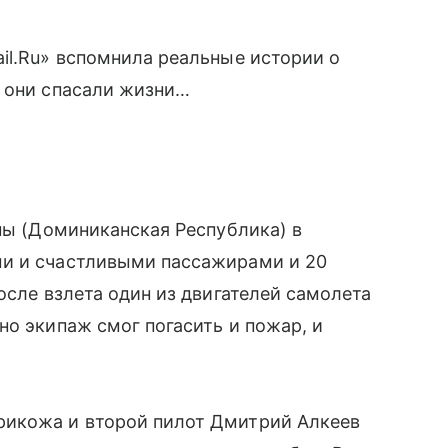
il.Ru» вспомнила реальные истории о
, они спасали жизни…
аны (Доминиканская Республика) в
ми и счастливыми пассажирами и 20
осле взлета один из двигателей самолета
но экипаж смог погасить и пожар, и
икожа и второй пилот Дмитрий Алкеев