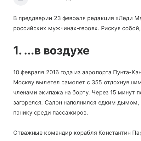
В преддверии 23 февраля редакция «Леди Ma
российских мужчинах-героях. Рискуя собой
1. ...в воздухе
10 февраля 2016 года из аэропорта Пунта-К
Москву вылетел самолет с 355 отдохнувши
членами экипажа на борту. Через 15 минут п
загорелся. Салон наполнился едким дымом, 
панику среди пассажиров.
Отважные командир корабля Константин Пар