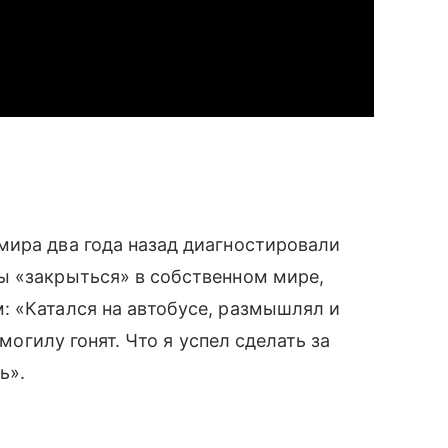
мира два года назад диагностировали
ы «закрыться» в собственном мире,
: «Катался на автобусе, размышлял и
 могилу гонят. Что я успел сделать за
ь».