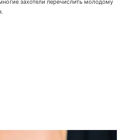
, многие захотели перечислить молодому
я.