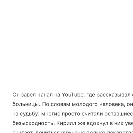
Он завел канал на YouTube, где рассказывал 
больницы. По словам молодого человека, он
на судьбу: многие просто считали оставшиес
безысходность. Кирилл же вдохнул в них ув
считает, лечиться нужно не только лекарств