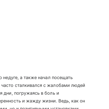
о недуге, а также начал посещать
 часто сталкивался с жалобами людей
я дни, погружаясь в боль и
еренность и жажду жизни. Ведь, как он
ами, но и позитивными установками.