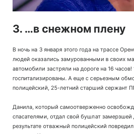
3. …в снежном плену
В ночь на 3 января этого года на трассе Ор
людей оказались замурованными в своих м
автомобили застряли на дороге на 16 часов! 
госпитализированы. А еще с серьезным обм
полицейский, 25-летний старший сержант
Данила, который самоотверженно освобожда
спасателями, отдал свой бушлат замерзшей
результате отважный полицейский повреди