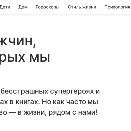
 Дети
Дом
Гороскопы
Стиль жизни
Психология
жчин,
орых мы
 бесстрашных супергероях и
х в книгах. Но как часто мы
о — в жизни, рядом с нами!