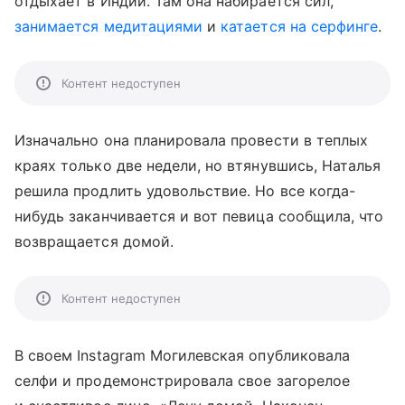
отдыхает в Индии. Там она набирается сил,
занимается медитациями
и
катается на серфинге
.
Контент недоступен
Изначально она планировала провести в теплых
краях только две недели, но втянувшись, Наталья
решила продлить удовольствие. Но все когда-
нибудь заканчивается и вот певица сообщила, что
возвращается домой.
Контент недоступен
В своем Instagram Могилевская опубликовала
селфи и продемонстрировала свое загорелое