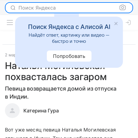
Поиск Яндекса
Поиск Яндекса с Алисой AI
Найдёт ответ, картинку или видео —
быстро и точно
2 марта 2016
Новости
Попробовать
Наталья Могилевская
похвасталась загаром
Певица возвращается домой из отпуска
в Индии.
Катерина Гура
Вот уже месяц певица Наталья Могилевская