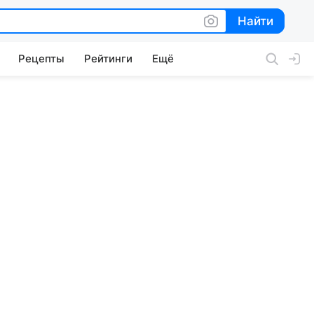
Найти
Найти
Рецепты
Рейтинги
Ещё