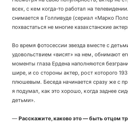
всех, с кем когда-то работал на телевидени
снимается в Голливуде (сериал «Марко Пол
похвастаться не многие казахстанские актер
Во время фотосессии звезда вместе с детьми
удовольствием «висят» на нем, обнимают ег
моменты глаза Ердена наполняются безграни
шире, и со стороны актер, рост которого 19
плюшевым. Беседа начинается сразу же с пр
я подумал, как это хорошо, когда заднее си
детьми».
—
Расскажите, каково это — быть отцом тр