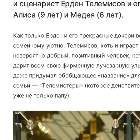
и сценарист Ерден Телемисов и ег
Алиса (9 лет) и Медея (6 лет).
Как только Ерден и его прекрасные дочери в
семейному уютно. Телемисов, хоть и играет
невероятно добрый, позитивный человек, ко
дарит всем свою фирменную лучезарную улыб
даже придумал обобщающее «название» для 
семьи — «Телемистеры» (которое действите
уже не только папу).