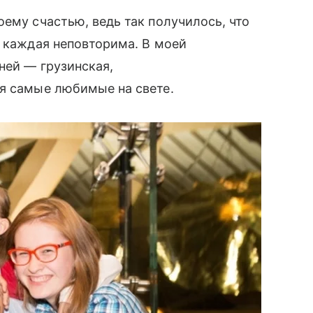
воему счастью, ведь так получилось, что
 каждая неповторима. В моей
ней — грузинская,
ня самые любимые на свете.