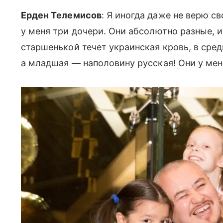
Ерден Телемисов
: Я иногда даже не верю с
у меня три дочери. Они абсолютно разные, и
старшенькой течет украинская кровь, в сред
а младшая — наполовину русская! Они у ме