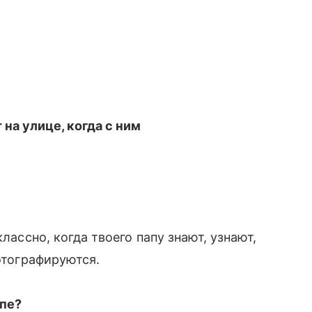
 на улице, когда с ним
классно, когда твоего папу знают, узнают,
фотографируются.
апе?