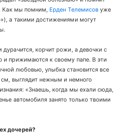
и. Как мы помним,
Ерден Телемисов
уже
о»), а такими достижениями могут
ы.
 дурачится, корчит рожи, а девочки с
о и прижимаются к своему папе. В эти
чной любовью, улыбка становится все
3 см, выглядит нежным и немного
изнания: «Знаешь, когда мы ехали сюда,
денье автомобиля занято только твоими
ех дочерей?