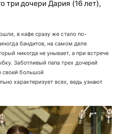
о три дочери Дария (16 лет),
ошли, в кафе сразу же стало по-
 иногда бандитов, на самом деле
торый никогда не унывает, а при встрече
ку. Заботливый папа трех дочерей
своей большой
льно характеризует всех, ведь узнают