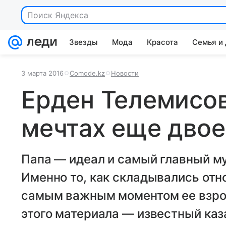
Поиск Яндекса
Звезды
Мода
Красота
Семья и
3 марта 2016
Comode.kz
Новости
Ерден Телемисов
мечтах еще двое
Папа — идеал и самый главный м
Именно то, как складывались отн
самым важным моментом ее взрос
этого материала — известный каз