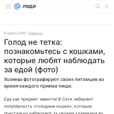
9 марта 2016
Новости
Голод не тетка:
познакомьтесь с кошками,
которые любят наблюдать
за едой (фото)
Хозяева фотографируют своих питомцев во
время каждого приема пищи.
Еда как предмет зависти! В Сети набирают
популярность «голодные кошки», которые
пристально наблюдают за своими хозяевами во