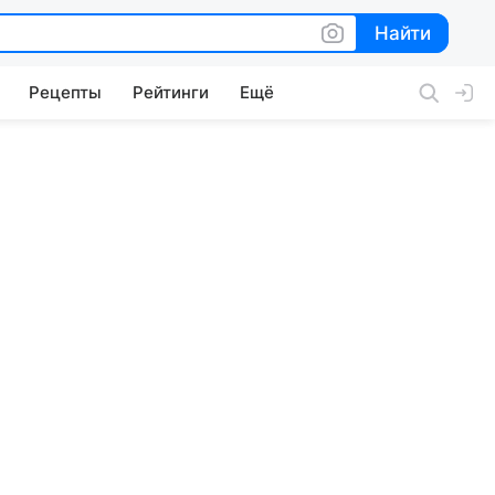
Найти
Найти
Рецепты
Рейтинги
Ещё