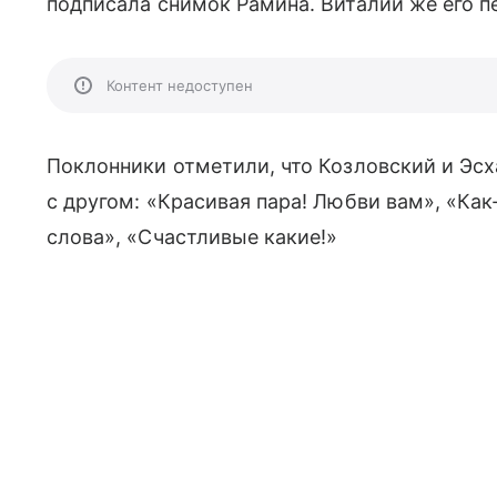
подписала снимок Рамина. Виталий же его пе
Контент недоступен
Поклонники отметили, что Козловский и Эсх
с другом: «Красивая пара! Любви вам», «Ка
слова», «Счастливые какие!»