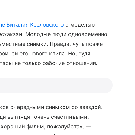
не Виталия Козловского
с моделью
 Эсхакзай. Молодые люди одновременно
вместные снимки. Правда, чуть позже
оиней его нового клипа. Но, судя
 пары не только рабочие отношения.
ков очередными снимком со звездой.
ди выглядят очень счастливыми.
 хороший фильм, пожалуйста», —