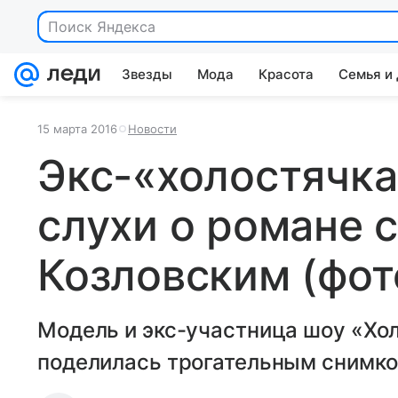
Поиск Яндекса
Звезды
Мода
Красота
Семья и
15 марта 2016
Новости
Экс-«холостячка
слухи о романе 
Козловским (фот
Модель и экс-участница шоу «Хо
поделилась трогательным снимко