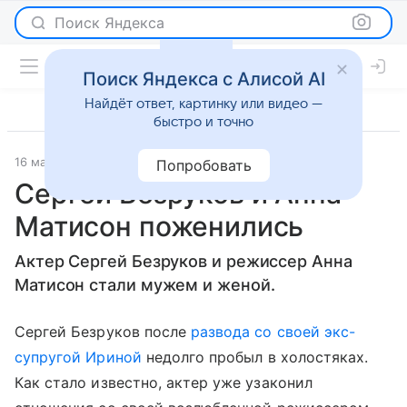
Поиск Яндекса
Поиск Яндекса с Алисой AI
Найдёт ответ, картинку или видео —
быстро и точно
16 марта 2016
Светская жизнь
Попробовать
Сергей Безруков и Анна
Матисон поженились
Актер Сергей Безруков и режиссер Анна
Матисон стали мужем и женой.
Сергей Безруков после
развода со своей экс-
супругой Ириной
недолго пробыл в холостяках.
Как стало известно, актер уже узаконил