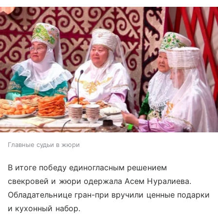
Главные судьи в жюри
В итоге победу единогласным решением
свекровей и жюри одержала Асем Нуралиева.
Обладательнице гран-при вручили ценные подарки
и кухонный набор.