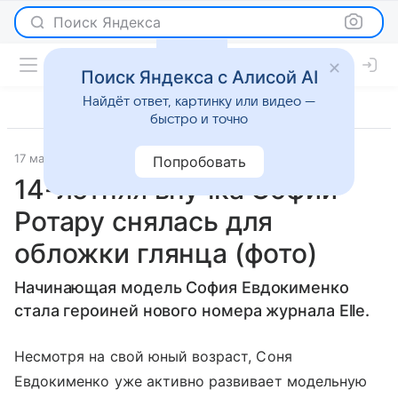
Поиск Яндекса
Поиск Яндекса с Алисой AI
Найдёт ответ, картинку или видео —
быстро и точно
17 марта 2016
Светская жизнь
Попробовать
14-летняя внучка Софии
Ротару снялась для
обложки глянца (фото)
Начинающая модель София Евдокименко
стала героиней нового номера журнала Elle.
Несмотря на свой юный возраст, Соня
Евдокименко уже активно развивает модельную