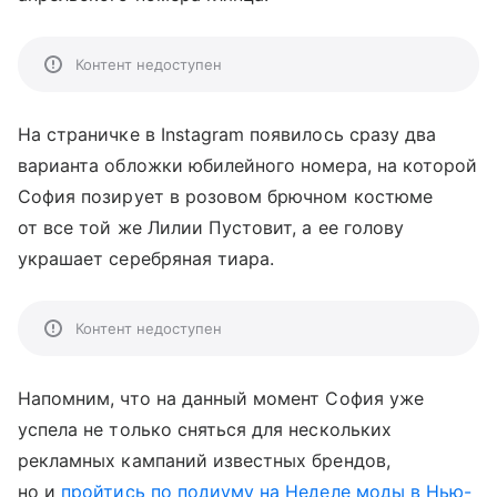
Контент недоступен
На страничке в Instagram появилось сразу два
варианта обложки юбилейного номера, на которой
София позирует в розовом брючном костюме
от все той же Лилии Пустовит, а ее голову
украшает серебряная тиара.
Контент недоступен
Напомним, что на данный момент София уже
успела не только сняться для нескольких
рекламных кампаний известных брендов,
но и
пройтись по подиуму на Неделе моды в Нью-