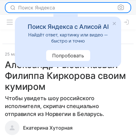
Поиск Яндекса
Поиск Яндекса с Алисой AI
Найдёт ответ, картинку или видео —
быстро и точно
25 марта 2016
Новости
Попробовать
Александр Рыбак назвал
Филиппа Киркорова своим
кумиром
Чтобы увидеть шоу российского
исполнителя, скрипач специально
отправился из Норвегии в Беларусь.
Екатерина Хуторная