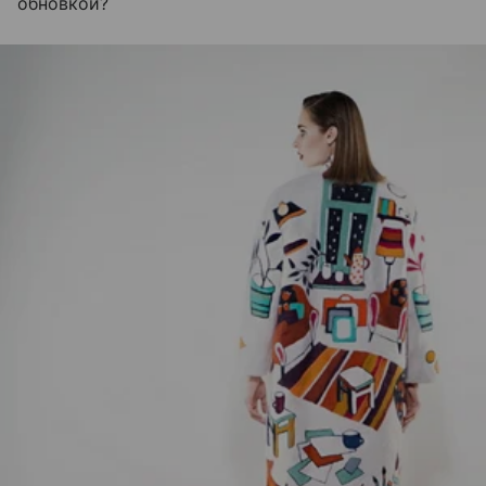
обновкой?