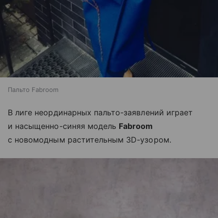
Пальто Fabroom
В лиге неординарных пальто-заявлений играет
и насыщенно-синяя модель
Fabroom
с новомодным растительным 3D-узором.