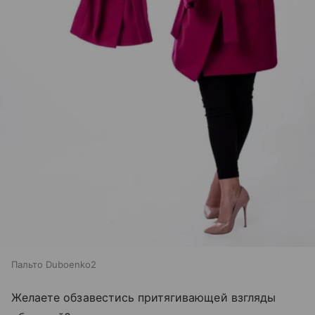
Пальто Duboenko2
Желаете обзавестись притягивающей взгляды