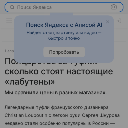
Поиск Яндекса
Поиск Яндекса с Алисой AI
Найдёт ответ, картинку или видео —
быстро и точно
1 апреля 2016
Мода
Попробовать
Полцарства за туфли:
сколько стоят настоящие
«лабутены»
Мы сравнили цены в разных магазинах.
Легендарные туфли французского дизайнера
Christian Louboutin с легкой руки Сергея Шнурова
недавно стали особенно популярны в России —