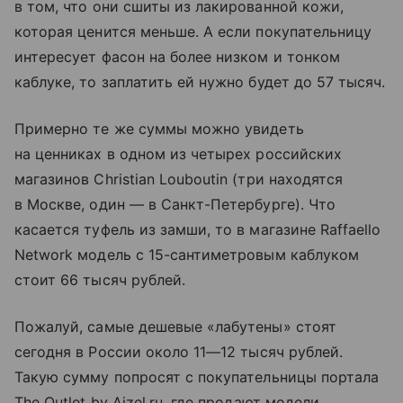
в том, что они сшиты из лакированной кожи,
которая ценится меньше. А если покупательницу
интересует фасон на более низком и тонком
каблуке, то заплатить ей нужно будет до 57 тысяч.
Примерно те же суммы можно увидеть
на ценниках в одном из четырех российских
магазинов Christian Louboutin (три находятся
в Москве, один — в Санкт-Петербурге). Что
касается туфель из замши, то в магазине Raffaello
Network модель с 15-сантиметровым каблуком
стоит 66 тысяч рублей.
Пожалуй, самые дешевые «лабутены» стоят
сегодня в России около 11
—
12 тысяч рублей.
Такую сумму попросят с покупательницы портала
The Outlet by Aizel.ru, где продают модели