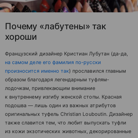
Почему «лабутены» так
хороши
Французский дизайнер Кристиан Лубутан (да-да,
на самом деле его фамилия по-русски
произносится именно так
) прославился главным
образом благодаря легендарным туфлям-
лодочкам, привлекающим внимание
к внутреннему изгибу женской стопы. Красная
подошва — лишь один из важных атрибутов
оригинальных туфель Christian Louboutin. Дизайнер
также славится тем, что любит выпускать туфли
из кожи экзотических животных, декорированные