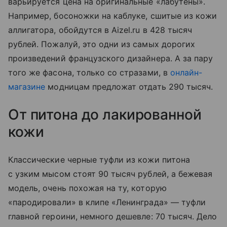
варьируется цена на оригинальные «лабутены».
Например, босоножки на каблуке, сшитые из кожи
аллигатора, обойдутся в Aizel.ru в 428 тысяч
рублей. Пожалуй, это одни из самых дорогих
произведений французского дизайнера. А за пару
того же фасона, только со стразами, в
онлайн-
магазине
модницам предложат отдать 290 тысяч.
От питона до лакированной
кожи
Классические черные туфли из кожи питона
с узким мысом стоят 90 тысяч рублей, а бежевая
модель, очень похожая на ту, которую
«пародировали» в клипе «Ленинграда»
—
туфли
главной героини, немного дешевле: 70 тысяч. Дело