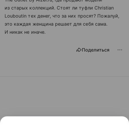
из старых коллекций. Стоят ли туфли Christian
Louboutin тех денег, что за них просят? Пожалуй,
это каждая женщина решает для себя сама.
И никак не иначе.
Поделиться