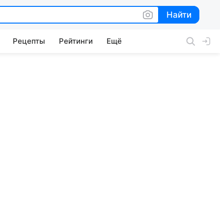
Найти
Найти
Рецепты
Рейтинги
Ещё