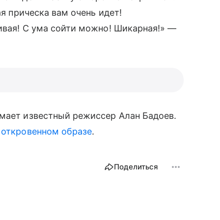
вая прическа вам очень идет!
ивая! С ума сойти можно! Шикарная!» —
имает известный режиссер Алан Бадоев.
 откровенном образе
.
Поделиться