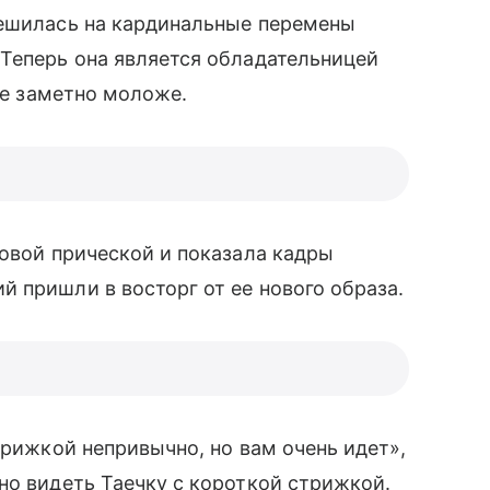
решилась на кардинальные перемены
Теперь она является обладательницей
 ее заметно моложе.
овой прической и показала кадры
̆ пришли в восторг от ее нового образа.
трижкой непривычно, но вам очень идет»,
о видеть Таечку с короткой стрижкой.