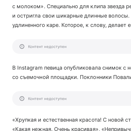
с молоком». Специально для клипа звезда 
и остригла свои шикарные длинные волосы. 
удлиненного каре. Которое, к слову, делает
Контент недоступен
В Instagram певица опубликовала снимок с н
со съемочной площадки. Поклонники Повалии
Контент недоступен
«Хрупкая и естественная красота! С новой с
«Какая нежная. Очень красивая», «Непривычн