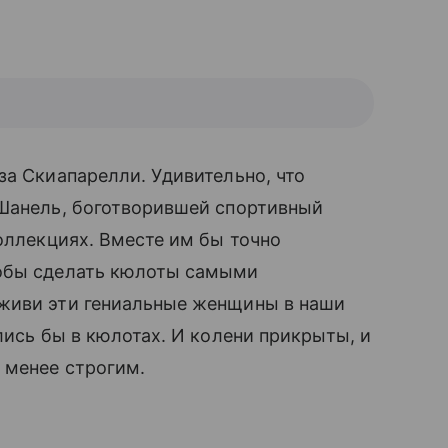
за Скиапарелли. Удивительно, что
 Шанель, боготворившей спортивный
коллекциях. Вместе им бы точно
тобы сделать кюлоты самыми
живи эти гениальные женщины в наши
лись бы в кюлотах. И колени прикрыты, и
я менее строгим.