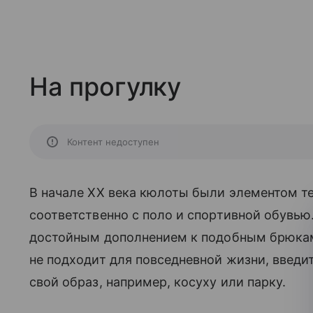
На прогулку
Контент недоступен
В начале XX века кюлоты были элементом те
соответственно с поло и спортивной обувью
достойным дополнением к подобным брюкам
не подходит для повседневной жизни, введит
свой образ, например, косуху или парку.