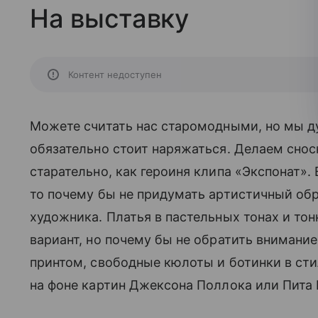
На выставку
Контент недоступен
Можете считать нас старомодными, но мы дум
обязательно стоит наряжаться. Делаем сноск
старательно, как героиня клипа «Экспонат».
то почему бы не придумать артистичный обр
художника. Платья в пастельных тонах и тонк
вариант, но почему бы не обратить внимание
принтом, свободные кюлоты и ботинки в сти
на фоне картин Джексона Поллока или Пит