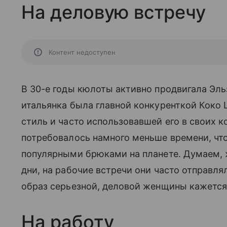
На деловую встречу
Контент недоступен
В 30-е годы кюлоты активно продвигала Эль
итальянка была главной конкуренткой Коко
стиль и часто использовавшей его в своих 
потребовалось намного меньше времени, ч
популярными брюками на планете. Думаем, 
дни, на рабочие встречи они часто отправля
образ серьезной, деловой женщины кажетс
На работу