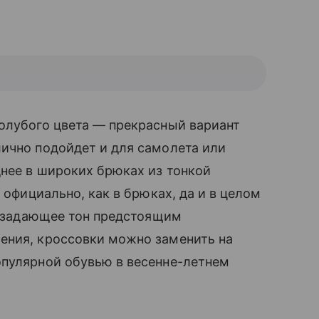
олубого цвета — прекрасный вариант
ично подойдет и для самолета или
нее в широких брюках из тонкой
 официально, как в брюках, да и в целом
е, задающее тон предстоящим
ения, кроссовки можно заменить на
опулярной обувью в весенне-летнем