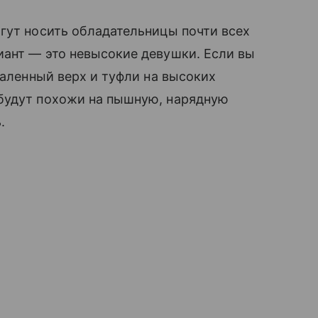
огут носить обладательницы почти всех
риант — это невысокие девушки. Если вы
таленный верх и туфли на высоких
будут похожи на пышную, нарядную
ть.