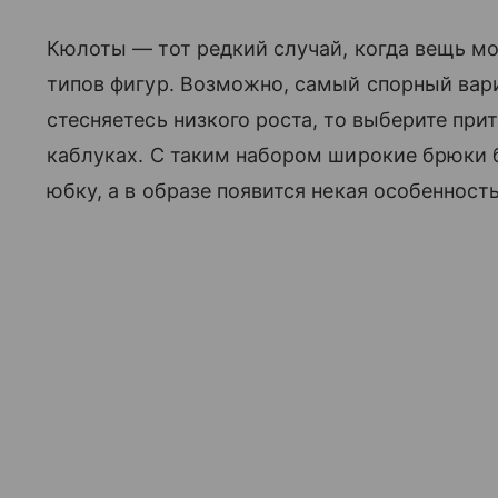
Кюлоты — тот редкий случай, когда вещь м
типов фигур. Возможно, самый спорный ва
стесняетесь низкого роста, то выберите при
каблуках. С таким набором широкие брюки 
юбку, а в образе появится некая особеннос