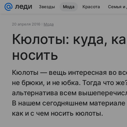
Звезды
Мода
Красота
Семья и
20 апреля 2016
Мода
Кюлоты: куда, ка
носить
Кюлоты — вещь интересная во все
не брюки, и не юбка. Тогда что ж
альтернатива всем вышеперечис
В нашем сегодняшнем материале 
как и с чем носить кюлоты.