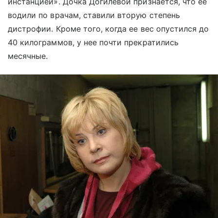
инстанцией». Дочка Догилевой признается, что ее
водили по врачам, ставили вторую степень
дистрофии. Кроме того, когда ее вес опустился до
40 килограммов, у нее почти прекратились
месячные.