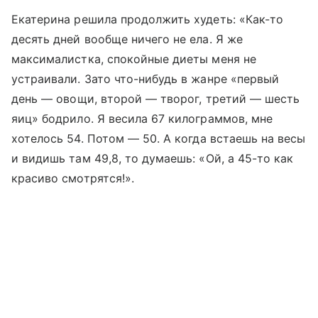
Екатерина решила продолжить худеть: «Как-то
десять дней вообще ничего не ела. Я же
максималистка, спокойные диеты меня не
устраивали. Зато что-нибудь в жанре «первый
день
—
овощи, второй
—
творог, третий
—
шесть
яиц» бодрило. Я весила 67 килограммов, мне
хотелось 54. Потом
—
50. А когда встаешь на весы
и видишь там 49,8, то думаешь: «Ой, а 45-то как
красиво смотрятся!».