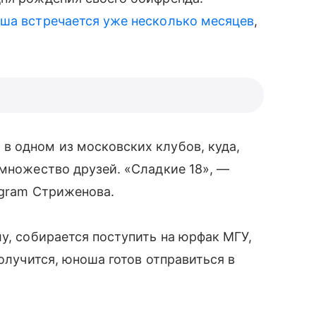
ша встречается уже несколько месяцев
,
в одном из московских клубов, куда,
 множество друзей. «Сладкие 18», —
agram Стриженова.
лу, собирается поступить на юрфак МГУ,
получится, юноша готов отправиться в