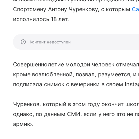
Спортсмену Антону Чуренкову, с которым
Са
исполнилось 18 лет.
Контент недоступен
Совершеннолетие молодой человек отмечал 
кроме возлюбленной, позвал, разумеется, и
подписала снимок с вечеринки в своем Inst
Чуренков, который в этом году окончит шко
однако, по данным СМИ, если у него это не 
армию.