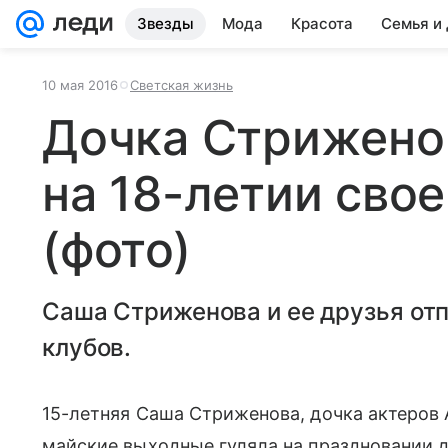
Звезды
Мода
Красота
Семья и
10 мая 2016
Светская жизнь
Дочка Стрижено
на 18-летии сво
(фото)
Саша Стриженова и ее друзья отп
клубов.
15-летняя Саша Стриженова, дочка актеров
майские выходные гуляла на праздновании д