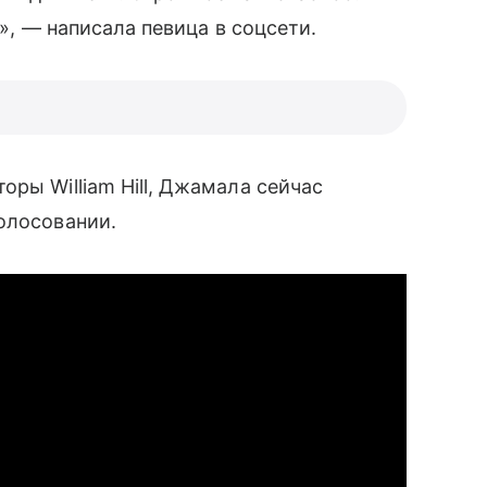
..», — написала певица в соцсети.
ры William Hill, Джамала сейчас
олосовании.