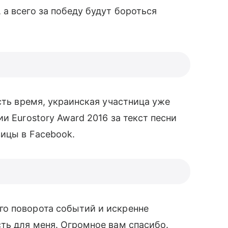
а всего за победу будут бороться
сть время, украинская участница уже
и Eurostory Award 2016 за текст песни
ицы в Facebook.
о поворота событий и искренне
сть для меня. Огромное вам спасибо.