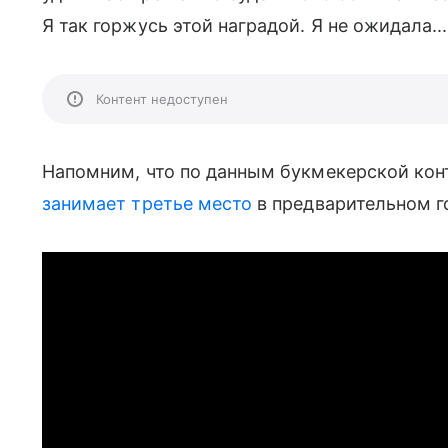
Я так горжусь этой наградой. Я не ожидала.
Контент недоступен
Напомним, что по данным букмекерской конто
занимает третье место
в предварительном г