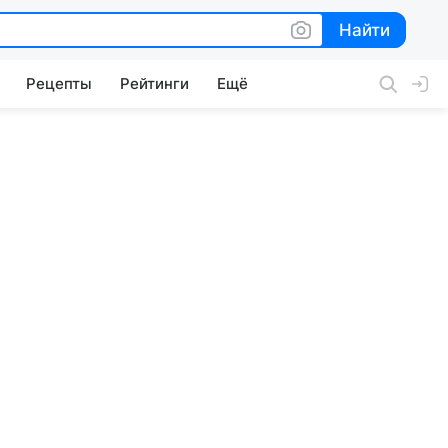
Найти
Найти
Рецепты
Рейтинги
Ещё