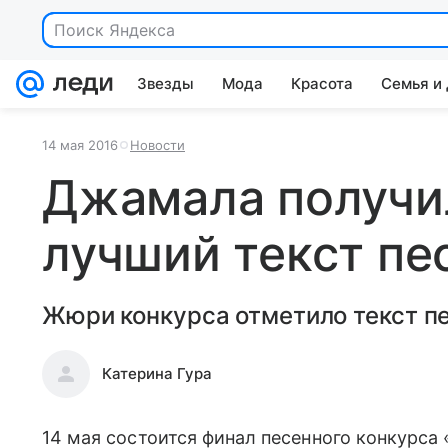
Поиск Яндекса
Звезды
Мода
Красота
Семья и
14 мая 2016
Новости
Джамала получил
лучший текст пе
Жюри конкурса отметило текст пе
Катерина Гура
14 мая состоится финал песенного конкурса