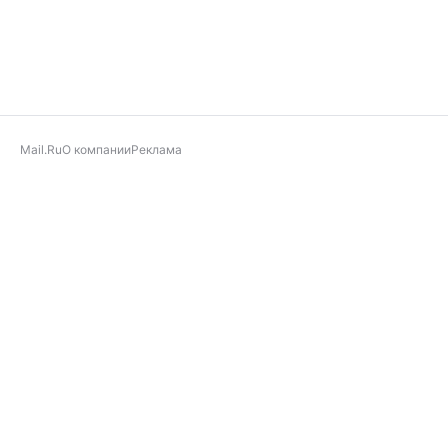
Mail.Ru
О компании
Реклама