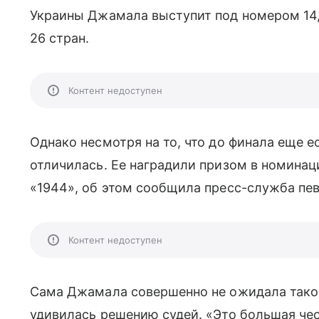
Украины Джамала выступит под номером 14, 
26 стран.
Контент недоступен
Однако несмотря на то, что до финала еще е
отличилась. Ее наградили призом в номинаци
«1944», об этом сообщила пресс-служба пев
Контент недоступен
Сама Джамала совершенно не ожидала таког
удивилась решению судей. «Это большая че