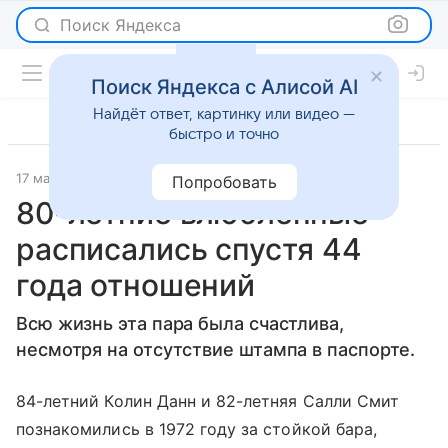
Поиск Яндекса
Поиск Яндекса с Алисой AI
Найдёт ответ, картинку или видео —
быстро и точно
17 мая 2016
Новости
Попробовать
80-летние влюбленные
расписались спустя 44
года отношений
Всю жизнь эта пара была счастлива,
несмотря на отсутствие штампа в паспорте.
84-летний Колин Данн и 82-летняя Салли Смит
познакомились в 1972 году за стойкой бара,