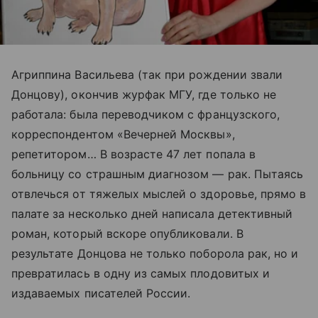
Агриппина Васильева (так при рождении звали
Донцову), окончив журфак МГУ, где только не
работала: была переводчиком с французского,
корреспондентом «Вечерней Москвы»,
репетитором… В возрасте 47 лет попала в
больницу со страшным диагнозом — рак. Пытаясь
отвлечься от тяжелых мыслей о здоровье, прямо в
палате за несколько дней написала детективный
роман, который вскоре опубликовали. В
результате Донцова не только поборола рак, но и
превратилась в одну из самых плодовитых и
издаваемых писателей России.