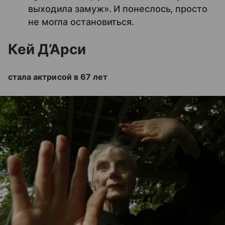
выходила замуж». И понеслось, просто
не могла остановиться.
Кей Д’Арси
стала актрисой в 67 лет