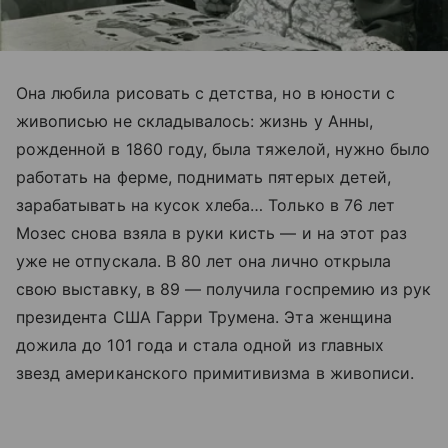
Она любила рисовать с детства, но в юности с
живописью не складывалось: жизнь у Анны,
рожденной в 1860 году, была тяжелой, нужно было
работать на ферме, поднимать пятерых детей,
зарабатывать на кусок хлеба… Только в 76 лет
Мозес снова взяла в руки кисть — и на этот раз
уже не отпускала. В 80 лет она лично открыла
свою выставку, в 89 — получила госпремию из рук
президента США Гарри Трумена. Эта женщина
дожила до 101 года и стала одной из главных
звезд американского примитивизма в живописи.