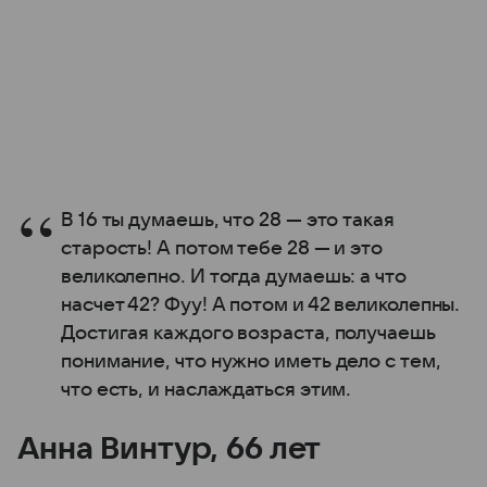
В 16 ты думаешь, что 28 — это такая
старость! А потом тебе 28 — и это
великолепно. И тогда думаешь: а что
насчет 42? Фуу! А потом и 42 великолепны.
Достигая каждого возраста, получаешь
понимание, что нужно иметь дело с тем,
что есть, и наслаждаться этим.
Анна Винтур, 66 лет