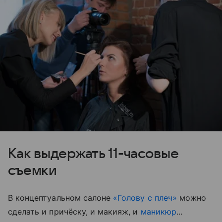
Как выдержать 11-часовые
съемки
В концептуальном салоне
«Голову с плеч»
можно
сделать и причёску, и макияж, и
маникюр
...