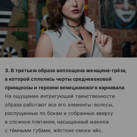
3. В третьем образе воплощена женщина-грёза,
в которой сплелись черты средневековой
принцессы и героини венецианского карнавала
.
На ощущение интригующей таинственности
образа работают все его элементы: волосы,
распущенные по бокам и собранные вверху
в сложное плетение, насыщенный макияж
с тёмными губами, жёсткие смоки айс.