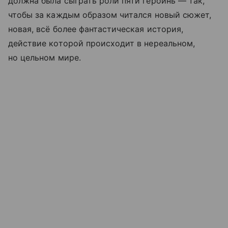
должна была сыграть роли пяти героинь — так,
чтобы за каждым образом читался новый сюжет,
новая, всё более фантастическая история,
действие которой происходит в нереальном,
но цельном мире.