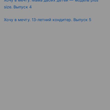
Хочу в мечту. Мама двоих детей — модель plus
size. Выпуск 4
Хочу в мечту. 13-летний кондитер. Выпуск 5