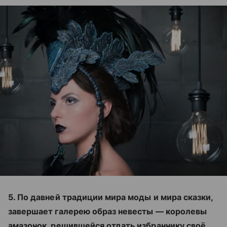
5. По давней традиции мира моды и мира сказки,
завершает галерею образ невесты — королевы
амазонок, решившейся отдать избраннику своё