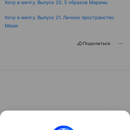
Хочу в мечту. Выпуск 20. 5 образов Марины
Хочу в мечту. Выпуск 21. Личное пространство
Маши
Поделиться