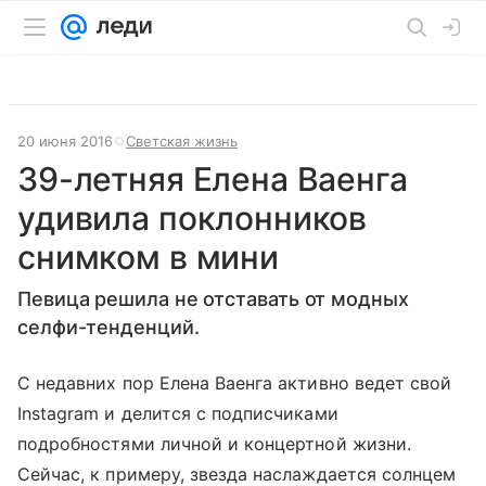
20 июня 2016
Светская жизнь
39-летняя Елена Ваенга
удивила поклонников
снимком в мини
Певица решила не отставать от модных
селфи-тенденций.
С недавних пор Елена Ваенга активно ведет свой
Instagram и делится с подписчиками
подробностями личной и концертной жизни.
Сейчас, к примеру, звезда наслаждается солнцем