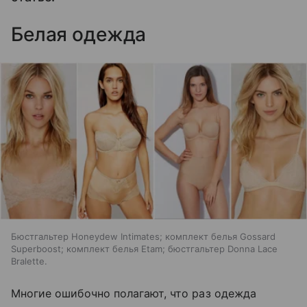
Белая одежда
Бюстгальтер Honeydew Intimates; комплект белья Gossard
Superboost; комплект белья Etam; бюстгальтер Donna Lace
Bralette.
Многие ошибочно полагают, что раз одежда