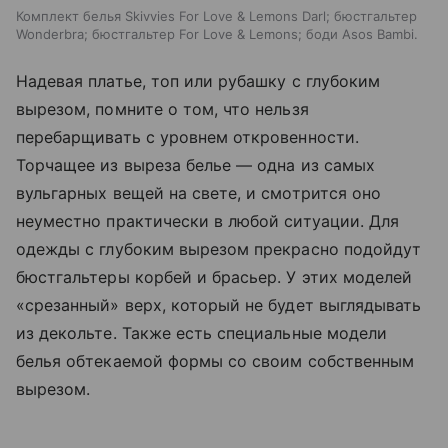
Комплект белья Skivvies For Love & Lemons Darl; бюстгальтер
Wonderbra; бюстгальтер For Love & Lemons; боди Asos Bambi.
Надевая платье, топ или рубашку с глубоким
вырезом, помните о том, что нельзя
перебарщивать с уровнем откровенности.
Торчащее из выреза белье — одна из самых
вульгарных вещей на свете, и смотрится оно
неуместно практически в любой ситуации. Для
одежды с глубоким вырезом прекрасно подойдут
бюстгальтеры корбей и брасьер. У этих моделей
«срезанный» верх, который не будет выглядывать
из декольте. Также есть специальные модели
белья обтекаемой формы со своим собственным
вырезом.