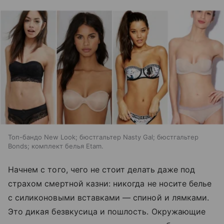
Топ-бандо New Look; бюстгальтер Nasty Gal; бюстгальтер
Bonds; комплект белья Etam.
Начнем с того, чего не стоит делать даже под
страхом смертной казни: никогда не носите белье
с силиконовыми вставками — спиной и лямками.
Это дикая безвкусица и пошлость. Окружающие