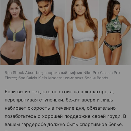
Бра Shock Absorber; спортивный лифчик Nike Pro Classic Pro
Fierce; бра Calvin Klein Modern; комплект белья Bonds.
Если вы из тех, кто не стоит на эскалаторе, а,
перепрыгивая ступеньки, бежит вверх и лишь
набирает скорость в течение дня, обязательно
позаботьтесь о хорошей поддержке своей груди. В
вашем гардеробе должно быть спортивное белье.