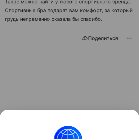
Такое можно найти у любого спортивного бренда.
Спортивные бра подарят вам комфорт, за который
грудь непременно сказала бы спасибо.
Поделиться