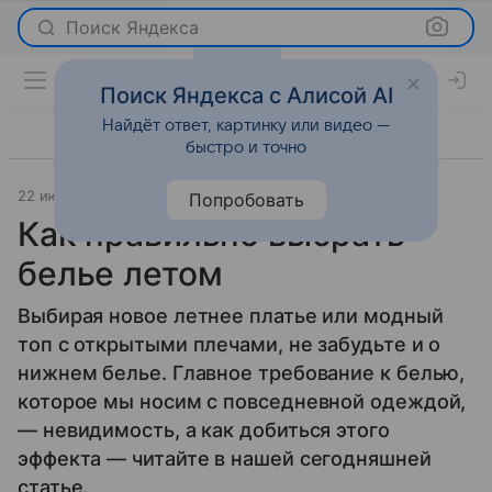
Поиск Яндекса
Поиск Яндекса с Алисой AI
Найдёт ответ, картинку или видео —
быстро и точно
22 июня 2016
Мода
Попробовать
Как правильно выбрать
белье летом
Выбирая новое летнее платье или модный
топ с открытыми плечами, не забудьте и о
нижнем белье. Главное требование к белью,
которое мы носим с повседневной одеждой,
— невидимость, а как добиться этого
эффекта — читайте в нашей сегодняшней
статье.