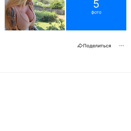
5
фото
Поделиться