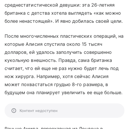
среднестатистической девушки: эта 26-летняя
британка с детства хотела выглядеть «как можно
более ненастоящей». И явно добилась своей цели.
После многочисленных пластических операций, на
которые Алисия спустила около 15 тысяч
долларов, ей удалось заполучить совершенно
кукольную внешность. Правда, сама британка
считает, что ей еще не раз нужно будет лечь под
нож хирурга. Например, хотя сейчас Алисия
может похвастаться грудью 8-го размера, в
будущем она планирует увеличить ее еще больше.
Контент недоступен
Раньше Амира, переехавшая из Лондона в