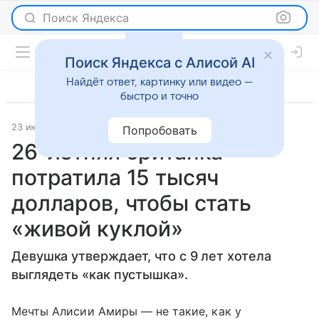
Поиск Яндекса
Поиск Яндекса с Алисой AI
Найдёт ответ, картинку или видео —
быстро и точно
23 июня 2016
Новости
Попробовать
26-летняя британка
потратила 15 тысяч
долларов, чтобы стать
«живой куклой»
Девушка утверждает, что с 9 лет хотела
выглядеть «как пустышка».
Мечты Алисии Амиры — не такие, как у