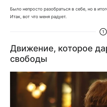
Было непросто разобраться в себе, но в ито
Итак, вот что меня радует.
1
Движение, которое д
свободы