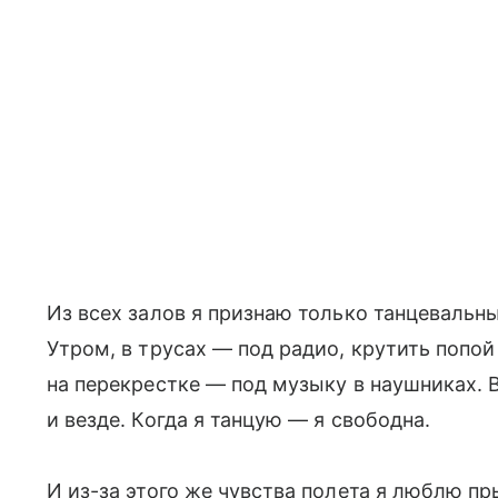
Из всех залов я признаю только танцевальные
Утром, в трусах — под радио, крутить попой
на перекрестке — под музыку в наушниках. В
и везде. Когда я танцую — я свободна.
И из-за этого же чувства полета я люблю пр