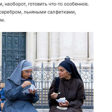
и, наоборот, готовить что-то особенное.
с серебром, льняными салфетками,
ем.