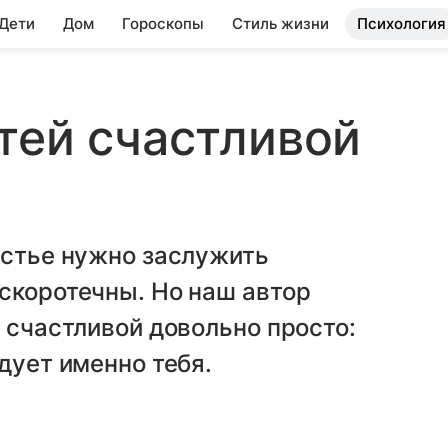
 Дети
Дом
Гороскопы
Стиль жизни
Психология
тей счастливой
астье нужно заслужить
скоротечны. Но наш автор
ь счастливой довольно просто:
дует именно тебя.