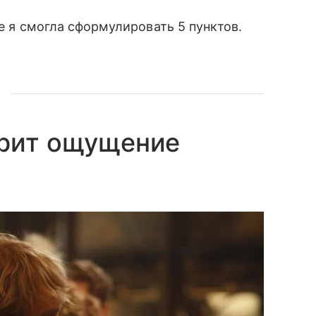
ге я смогла сформулировать 5 пунктов.
арит ощущение