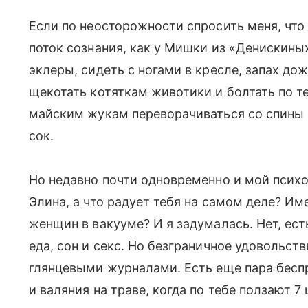
Если по неосторожности спросить меня, что
поток сознания, как у Мишки из «Денискин
эклеры, сидеть с ногами в кресле, запах дожд
щекотать котяткам животики и болтать по т
майским жукам переворачиваться со спины 
сок.
Но недавно почти одновременно и мой психо
Элина, а что радует тебя на самом деле? Име
женщин в вакууме? И я задумалась. Нет, ес
еда, сон и секс. Но безграничное удовольст
глянцевыми журналами. Есть еще пара бесп
и валяния на траве, когда по тебе ползают 7