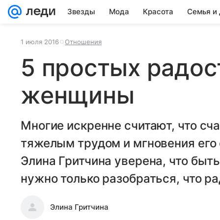
Звезды
Мода
Красота
Семья и
1 июля 2016
Отношения
5 простых радос
женщины
Многие искренне считают, что сч
тяжелым трудом и мгновения его 
Элина Гритчина уверена, что быт
нужно только разобраться, что ра
Элина Гритчина