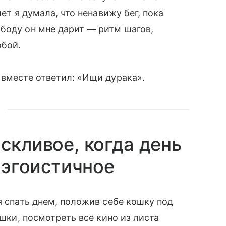
лет я думала, что ненавижу бег, пока
боду он мне дарит — ритм шагов,
бой.
 вместе ответил: «Ищи дурака».
скливое, когда день
и эгоистичное
я спать днем, положив себе кошку под
сушки, посмотреть все кино из листа