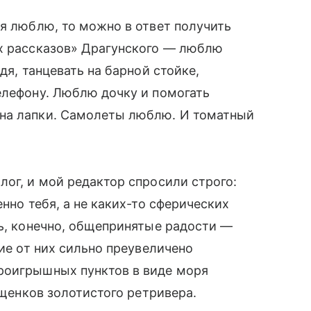
 я люблю, то можно в ответ получить
ых рассказов» Драгунского — люблю
я, танцевать на барной стойке,
елефону. Люблю дочку и помогать
на лапки. Самолеты люблю. И томатный
лог, и мой редактор спросили строго:
нно тебя, а не каких-то сферических
ть, конечно, общепринятые радости —
вие от них сильно преувеличено
роигрышных пунктов в виде моря
 щенков золотистого ретривера.