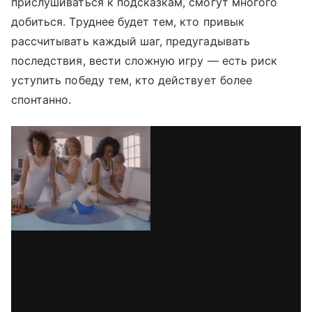
прислушиваться к подсказкам, смогут многого
добиться. Труднее будет тем, кто привык
рассчитывать каждый шаг, предугадывать
последствия, вести сложную игру
—
есть риск
уступить победу тем, кто действует более
спонтанно.