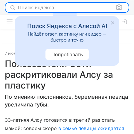
Поиск Яндекса
Поиск Яндекса с Алисой AI
Найдёт ответ, картинку или видео —
быстро и точно
7 июля 2016
Светская жизнь
Попробовать
Пользователи Сети
раскритиковали Алсу за
пластику
По мнению поклонников, беременная певица
увеличила губы.
33-летняя Алсу готовится в третий раз стать
мамой: совсем скоро
в семье певицы ожидается