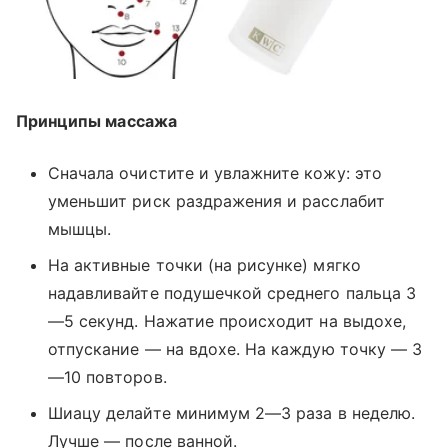
Принципы массажа
Сначала очистите и увлажните кожу: это
уменьшит риск раздражения и расслабит
мышцы.
На активные точки (на рисунке) мягко
надавливайте подушечкой среднего пальца 3
—
5 секунд. Нажатие происходит на выдохе,
отпускание
—
на вдохе. На каждую точку
—
3
—
10 повторов.
Шиацу делайте минимум 2
—
3 раза в неделю.
Лучше
—
после ванной.