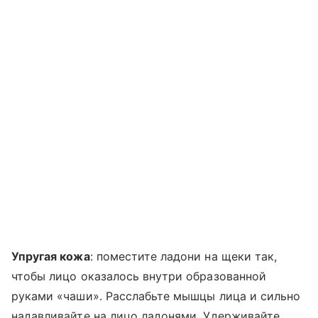
Упругая кожа
: поместите ладони на щеки так,
чтобы лицо оказалось внутри образованной
руками «чаши». Расслабьте мышцы лица и сильно
надавливайте на лицо ладонями. Удерживайте