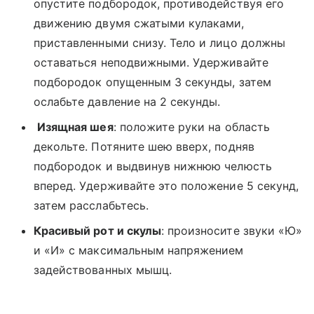
опустите подбородок, противодействуя его
движению двумя сжатыми кулаками,
приставленными снизу. Тело и лицо должны
оставаться неподвижными. Удерживайте
подбородок опущенным 3 секунды, затем
ослабьте давление на 2 секунды.
​
Изящная шея
: положите руки на область
декольте. Потяните шею вверх, подняв
подбородок и выдвинув нижнюю челюсть
вперед. Удерживайте это положение 5 секунд,
затем расслабьтесь.
Красивый рот и скулы
: произносите звуки «Ю»
и «И» с максимальным напряжением
задействованных мышц.