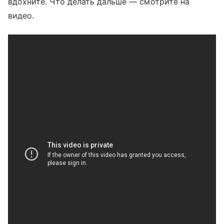
вдохните. Что делать дальше — смотрите на
видео.