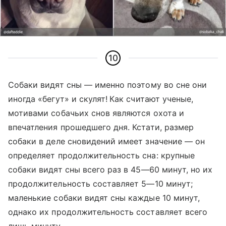
10
Собаки видят сны
—
именно поэтому во сне они
иногда «бегут» и скулят!
Как считают ученые,
мотивами собачьих снов являются охота и
впечатления прошедшего дня. Кстати, размер
собаки в деле сновидений имеет значение
—
он
определяет продолжительность сна: крупные
собаки видят сны всего раз в 45
—
60 минут, но их
продолжительность составляет 5
—
10 минут;
маленькие собаки видят сны каждые 10 минут,
однако их продолжительность составляет всего
лишь минуту.