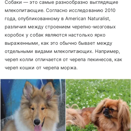
Собаки
—
это самые разнообразно выглядящие
млекопитающие.
Согласно исследованию
2010
года, опубликованному в American Naturalist,
различия между строением черепно-мозговых
коробок у собак являются настолько ярко
выраженными, как это обычно бывает между
отдельными видами млекопитающих. Например,
череп колли отличается от черепа пекинесов, как
череп кошки от черепа моржа.