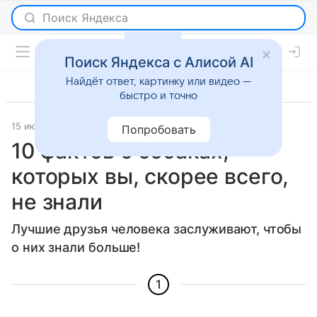
Поиск Яндекса с Алисой AI
Найдёт ответ, картинку или видео —
быстро и точно
15 июля 2016
Новости
Попробовать
10 фактов о собаках,
которых вы, скорее всего,
не знали
Лучшие друзья человека заслуживают, чтобы
о них знали больше!
1