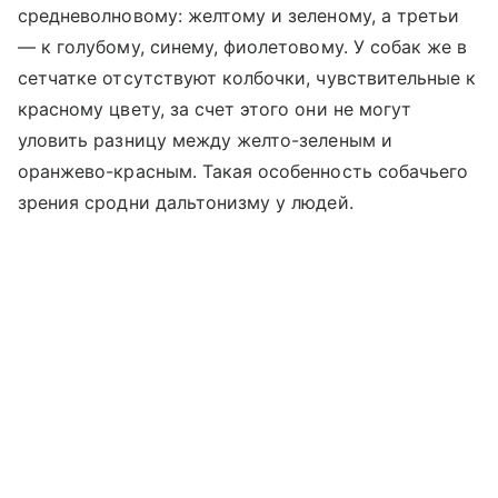
средневолновому: желтому и зеленому, а третьи
—
к голубому, синему, фиолетовому. У собак же в
сетчатке отсутствуют колбочки, чувствительные к
красному цвету, за счет этого они не могут
уловить разницу между желто-зеленым и
оранжево-красным. Такая особенность собачьего
зрения сродни дальтонизму у людей.