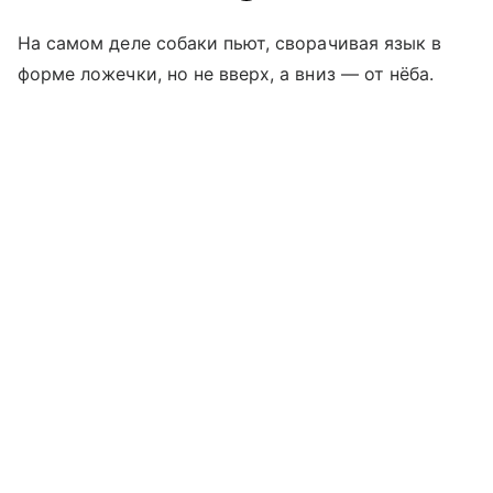
На самом деле собаки пьют, сворачивая язык в
форме ложечки, но не вверх, а вниз
—
от нёба.