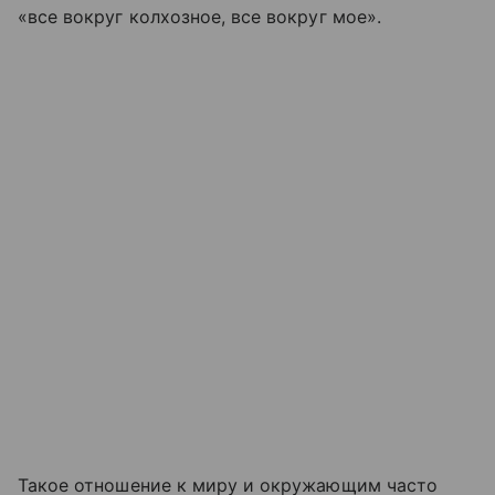
«все вокруг колхозное, все вокруг мое».
Такое отношение к миру и окружающим часто