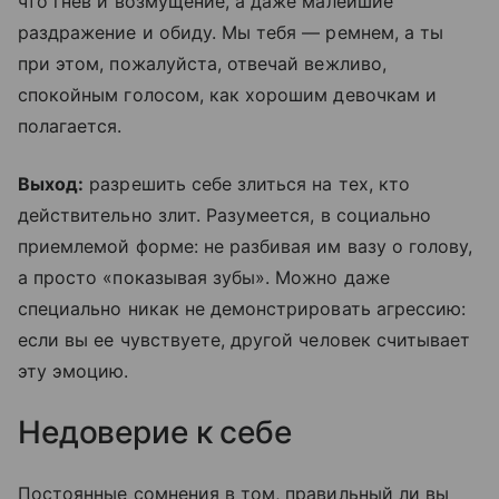
что гнев и возмущение, а даже малейшие
раздражение и обиду. Мы тебя — ремнем, а ты
при этом, пожалуйста, отвечай вежливо,
спокойным голосом, как хорошим девочкам и
полагается.
Выход:
разрешить себе злиться на тех, кто
действительно злит. Разумеется, в социально
приемлемой форме: не разбивая им вазу о голову,
а просто «показывая зубы». Можно даже
специально никак не демонстрировать агрессию:
если вы ее чувствуете, другой человек считывает
эту эмоцию.
Недоверие к себе
Постоянные сомнения в том, правильный ли вы