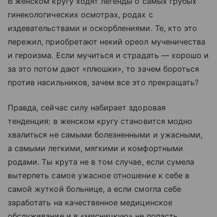
В женском кругу ходят легенды о самых грубых
гинекологических осмотрах, родах с
издевательствами и оскорблениями. Те, кто это
пережил, приобретают некий ореол мученичества
и героизма. Если мучиться и страдать — хорошо и
за это потом дают «плюшки», то зачем бороться
против насильников, зачем все это прекращать?
Правда, сейчас силу набирает здоровая
тенденция: в женском кругу становится модно
хвалиться не самыми болезненными и ужасными,
а самыми легкими, мягкими и комфортными
родами. Ты крута не в том случае, если сумела
вытерпеть самое ужасное отношение к себе в
самой жуткой больнице, а если смогла себе
заработать на качественное медицинское
обслуживание и в «мясницкую» не попасть.