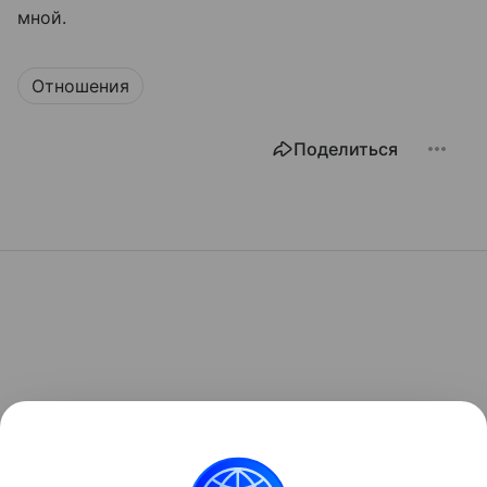
мной.
Отношения
Поделиться