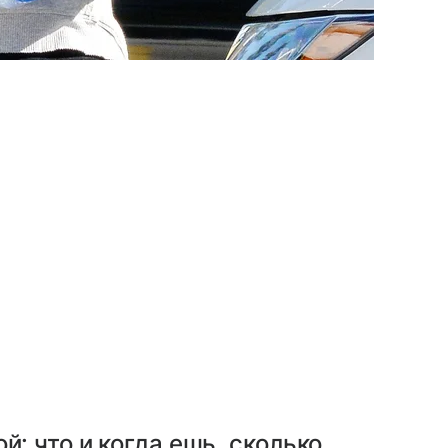
й: что и когда ешь, сколько