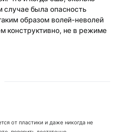
м случае была опасность
таким образом волей-неволей
м конструктивно, не в режиме
тся от пластики и даже никогда не
фото, поверить достаточно