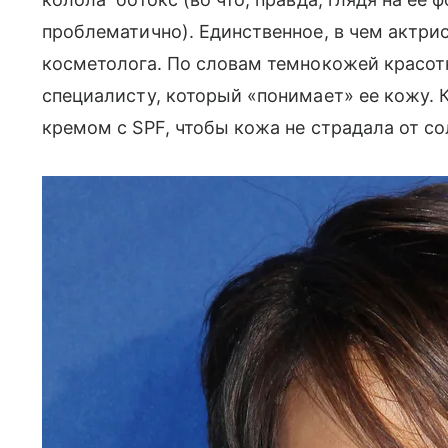
проблематично). Единственное, в чем актри
косметолога. По словам темнокожей красотк
специалисту, который «понимает» ее кожу. 
кремом с SPF, чтобы кожа не страдала от со