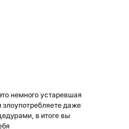
 это немного устаревшая
ы злоупотребляете даже
едурами, в итоге вы
ебя