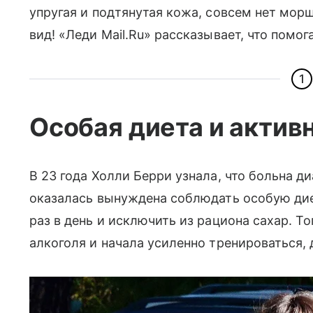
упругая и подтянутая кожа, совсем нет морщ
вид! «Леди Mail.Ru» рассказывает, что помо
1
Особая диета и актив
В 23 года Холли Берри узнала, что больна д
оказалась вынуждена соблюдать особую ди
раз в день и исключить из рациона сахар. То
алкоголя и начала усиленно тренироваться, 