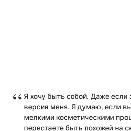
Я хочу быть собой. Даже если
версия меня. Я думаю, если в
мелкими косметическими проц
перестаете быть похожей на с