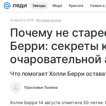
Звезды
Мода
Красота
Семья и
14 августа 2016
История успеха
Почему не старе
Берри: секреты 
очаровательной
Что помогает Холли Берри остав
Прасковья Лыкина
Холли Берри 14 августа отметила 50-летие. 