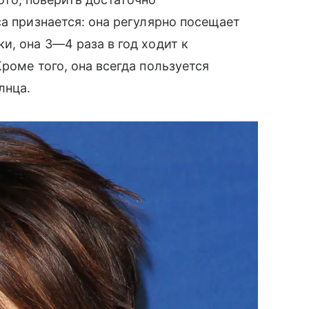
са признается: она регулярно посещает
и, она 3—4 раза в год ходит к
Кроме того, она всегда пользуется
лнца.