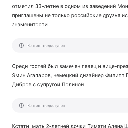
отметил 33-летие в одном из заведений Мо
приглашены не только российские друзья и
знаменитости.
Контент недоступен
Среди гостей был замечен певец и вице-пре
Эмин Агаларов, немецкий дизайнер Филипп П
Дибров с супругой Полиной.
Контент недоступен
Кстати, мать 2-летней дочки Тимати Алена 