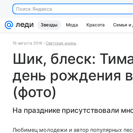
Звезды
Мода
Красота
Семья и
16 августа 2016
Светская жизнь
Шик, блеск: Тим
день рождения 
(фото)
На празднике присутствовали мно
Любимец молодежи и автор популярных песен