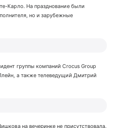
нте-Карло. На празднование были
сполнителя, но и зарубежные
зидент группы компаний Crocus Group
лейн, а также телеведущий Дмитрий
Шишкова на вечеринке не присутствовала.