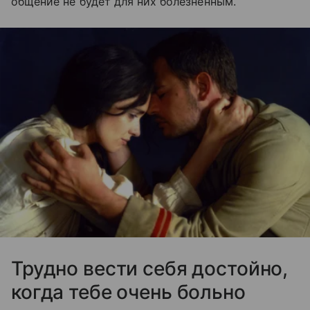
общение не будет для них болезненным.
Трудно вести себя достойно,
когда тебе очень больно