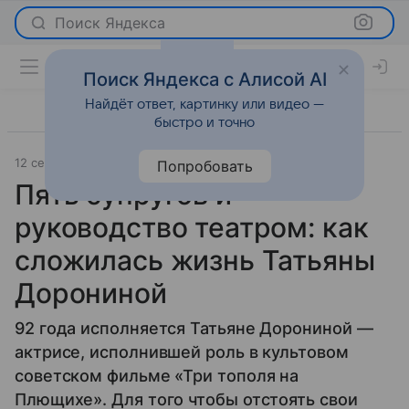
Поиск Яндекса
Поиск Яндекса с Алисой AI
Найдёт ответ, картинку или видео —
быстро и точно
12 сентября 2025
Леди Mail
История успеха
Попробовать
Пять супругов и
руководство театром: как
сложилась жизнь Татьяны
Дорониной
92 года исполняется Татьяне Дорониной —
актрисе, исполнившей роль в культовом
советском фильме «Три тополя на
Плющихе». Для того чтобы отстоять свои