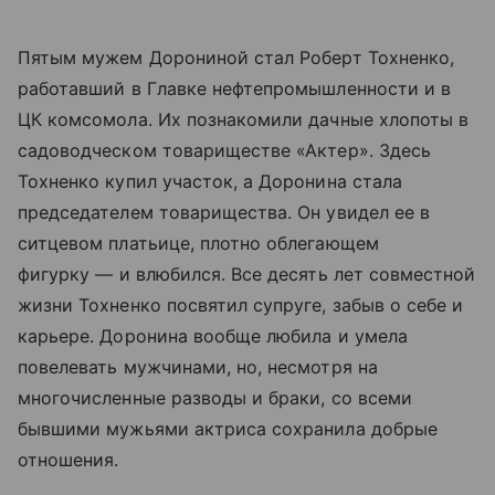
Пятым мужем Дорониной стал Роберт Тохненко,
работавший в Главке нефтепромышленности и в
ЦК комсомола. Их познакомили дачные хлопоты в
садоводческом товариществе «Актер». Здесь
Тохненко купил участок, а Доронина стала
председателем товарищества. Он увидел ее в
ситцевом платьице, плотно облегающем
фигурку
—
и влюбился. Все десять лет совместной
жизни Тохненко посвятил супруге, забыв о себе и
карьере. Доронина вообще любила и умела
повелевать мужчинами, но, несмотря на
многочисленные разводы и браки, со всеми
бывшими мужьями актриса сохранила добрые
отношения.