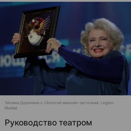
Татьяна Доронина с «Золотой маской»
источник:
Legion-
Media
Руководство театром