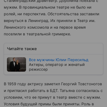
Сталинградский драмтеатр. Доронина поехала с
мужем. В провинциальном театре не было ни
ролей, ни перспектив. Обстоятельства заставили
вернуться в Ленинград. Их приняли в Театр им.
Ленинского комсомола и на первое время
поселили в театральной гримерке.
Читайте также
Все мужчины Юлии Пересильд
Актеры, оператор и женатый
режиссер
В 1959 году актрису заметил Георгий Товстоногов
и пригласил работать в БДТ. Татьяна согласилась с
условием, что ее примут в театр вместе с мужем.
Условия будущей примы были приняты. Роль в