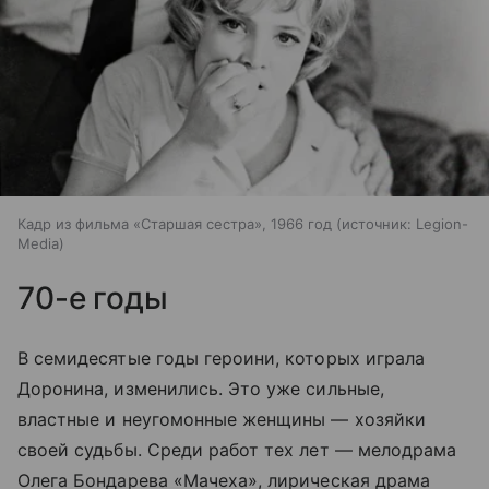
Кадр из фильма «Старшая сестра», 1966 год
источник:
Legion-
Media
70-е годы
В семидесятые годы героини, которых играла
Доронина, изменились. Это уже сильные,
властные и неугомонные женщины — хозяйки
своей судьбы. Среди работ тех лет — мелодрама
Олега Бондарева «Мачеха», лирическая драма