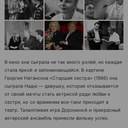
В кино она сыграла не так много ролей, но каждая
стала яркой и запоминающейся. В картине
Георгия Натансона «Старшая сестра» (1966) она
сыграла Надю — девушку, которая отказывается
от своей мечты стать актрисой ради любви к
сестре, но со временем все-таки приходит в
театр. Талантливая игра Дорониной и прекрасный
актерский ансамбль принесли фильму успех.