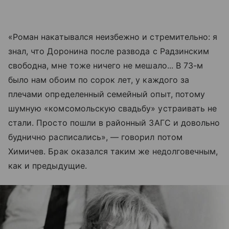
«Роман накатывался неизбежно и стремительно: я
знал, что Доронина после развода с Радзинским
свободна, мне тоже ничего не мешало... В 73-м
было нам обоим по сорок лет, у каждого за
плечами определенный семейный опыт, потому
шумную «комсомольскую свадьбу» устраивать не
стали. Просто пошли в районный ЗАГС и довольно
буднично расписались», — говорил потом
Химичев. Брак оказался таким же недолговечным,
как и предыдущие.