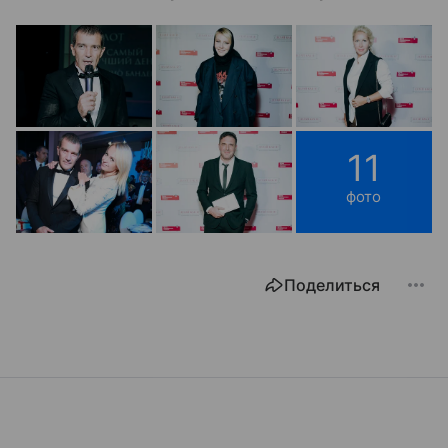
11
фото
Поделиться