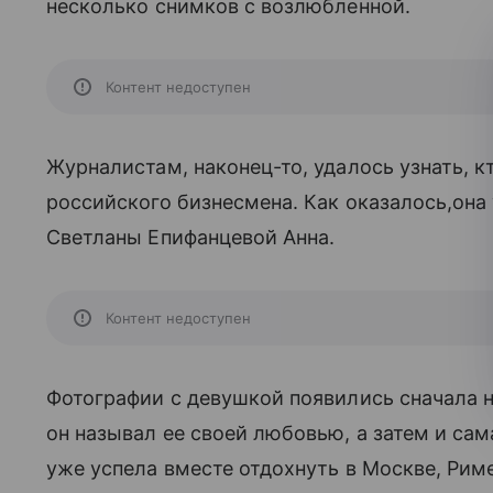
несколько снимков с возлюбленной.
Контент недоступен
Журналистам, наконец-то, удалось узнать, кт
российского бизнесмена. Как оказалось,она
Светланы Епифанцевой Анна.
Контент недоступен
Фотографии с девушкой появились сначала на
он называл ее своей любовью, а затем и са
уже успела вместе отдохнуть в Москве, Рим