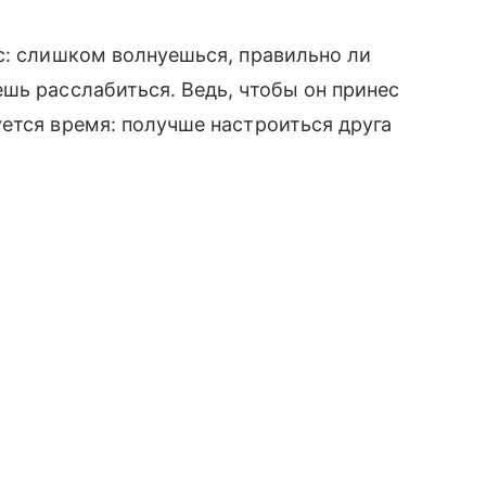
с: слишком волнуешься, правильно ли
шь расслабиться. Ведь, чтобы он принес
ется время: получше настроиться друга