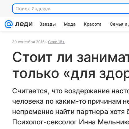
Поиск Яндекса
Звезды
Мода
Красота
Семья и
30 сентября 2016
Секс 18+
Стоит ли занима
только «для здо
Считается, что воздержание насто
человека по каким-то причинам н
непременно найти партнера хотя 
Психолог-сексолог Инна Мельнико