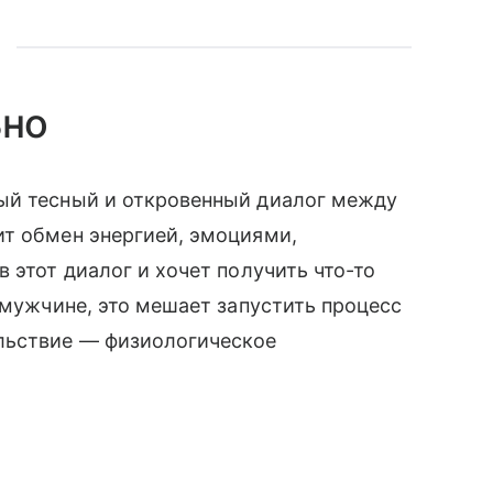
ьно
й тесный и откровенный диалог между
т обмен энергией, эмоциями,
в этот диалог и хочет получить что-то
 мужчине, это мешает запустить процесс
льствие — физиологическое