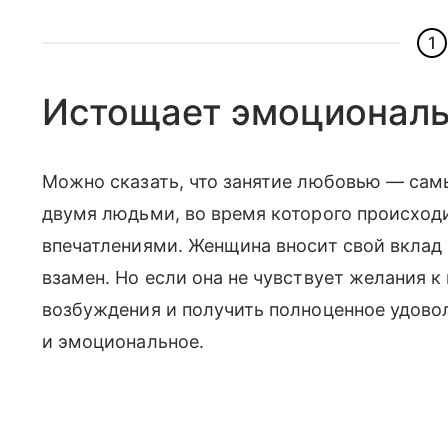
1
Истощает эмоционал
Можно сказать, что занятие любовью — самы
двумя людьми, во время которого происходи
впечатлениями. Женщина вносит свой вклад 
взамен. Но если она не чувствует желания к
возбуждения и получить полноценное удово
и эмоциональное.