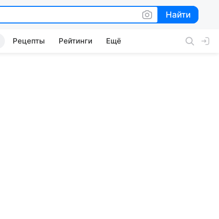
Найти
Найти
Рецепты
Рейтинги
Ещё