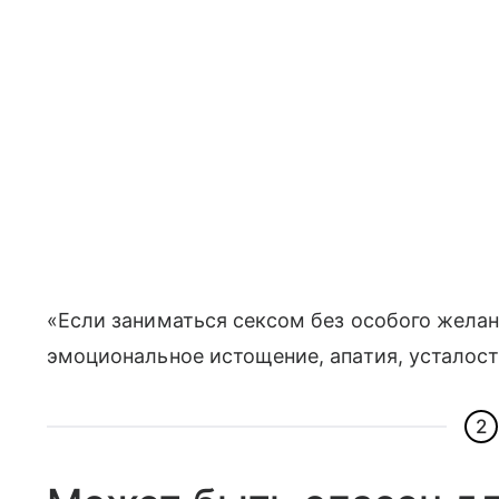
«Если заниматься сексом без особого желан
эмоциональное истощение, апатия, усталост
2