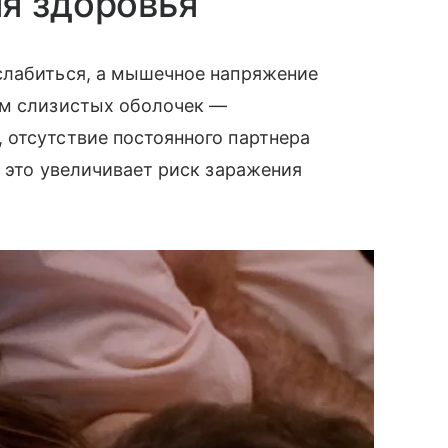
я здоровья
слабиться, а мышечное напряжение
ам слизистых оболочек —
 отсутствие постоянного партнера
а это увеличивает риск заражения