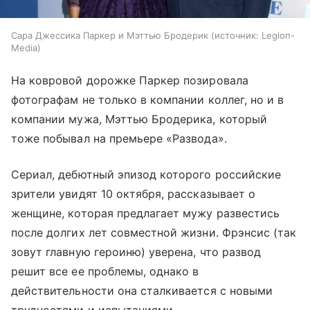
Сара Джессика Паркер и Мэттью Бродерик
источник:
Legion-
Media
На ковровой дорожке Паркер позировала
фотографам не только в компании коллег, но и в
компании мужа, Мэттью Бродерика, который
тоже побывал на премьере «Развода».
Сериал, дебютный эпизод которого российские
зрители увидят 10 октября, рассказывает о
женщине, которая предлагает мужу развестись
после долгих лет совместной жизни. Фрэнсис (так
зовут главную героиню) уверена, что развод
решит все ее проблемы, однако в
действительности она сталкивается с новыми