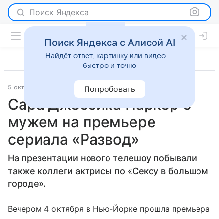
Поиск Яндекса
Поиск Яндекса с Алисой AI
Найдёт ответ, картинку или видео —
быстро и точно
5 октября 2016
Светская жизнь
Попробовать
Сара Джессика Паркер с
мужем на премьере
сериала «Развод»
На презентации нового телешоу побывали
также коллеги актрисы по «Сексу в большом
городе».
Вечером 4 октября в Нью-Йорке прошла премьера