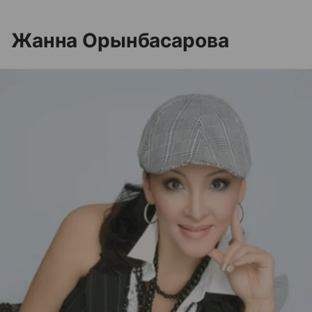
Жанна Орынбасарова