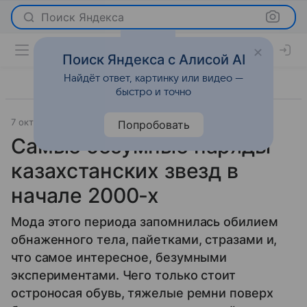
Поиск Яндекса
Поиск Яндекса с Алисой AI
Найдёт ответ, картинку или видео —
быстро и точно
7 октября 2016
Comode.kz
Новости
Попробовать
Самые безумные наряды
казахстанских звезд в
начале 2000-х
Мода этого периода запомнилась обилием
обнаженного тела, пайетками, стразами и,
что самое интересное, безумными
экспериментами. Чего только стоит
остроносая обувь, тяжелые ремни поверх