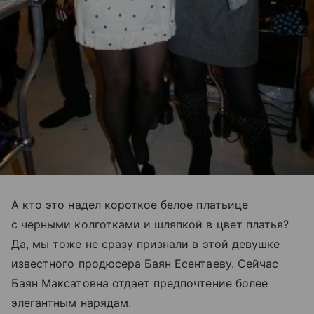
А кто это надел короткое белое платьице
с черными колготками и шляпкой в цвет платья?
Да, мы тоже не сразу признали в этой девушке
известного продюсера Баян Есентаеву. Сейчас
Баян Максатовна отдает предпочтение более
элегантным нарядам.