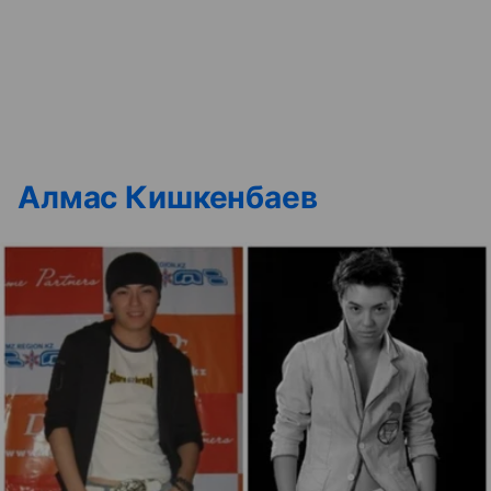
Алмас Кишкенбаев