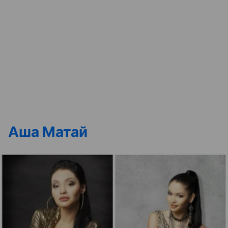
Аша Матай