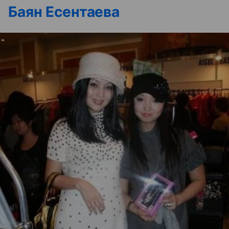
Баян Есентаева