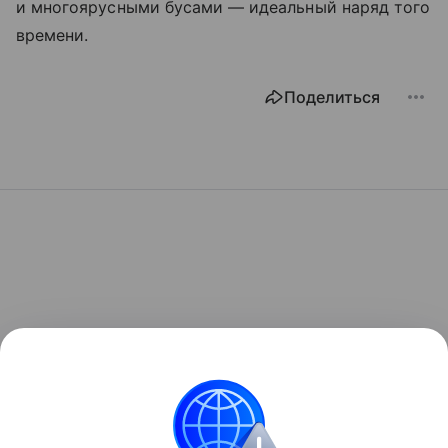
и многоярусными бусами — идеальный наряд того
времени.
Поделиться