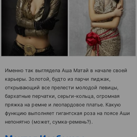
Именно так выглядела Аша Матай в начале своей
карьеры. Золотой, будто из парчи пиджак,
открывающий все прелести молодой певицы,
бархатные перчатки, серьги-кольца, огромная
пряжка на ремне и леопардовое платье. Какую
функцию выполняет гигантская роза на поясе Аши
непонятно (может, сумка-ремень?).