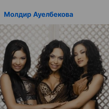
Молдир Ауелбекова