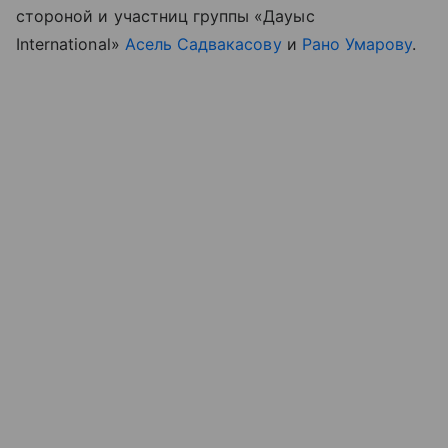
стороной и участниц группы «Дауыс
International»
Асель Садвакасову
и
Рано Умарову
.