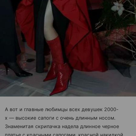
А вот и главные любимцы всех девушек 2000-
х — высокие сапоги с очень длинным носом.
Знаменитая скрипачка надела длинное черное
платье с красными сапогами, красной накидкой,