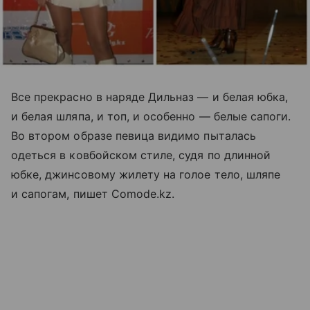
Все прекрасно в наряде Дильназ — и белая юбка,
и белая шляпа, и топ, и особенно — белые сапоги.
Во втором образе певица видимо пыталась
одеться в ковбойском стиле, судя по длинной
юбке, джинсовому жилету на голое тело, шляпе
и сапогам, пишет Comode.kz.