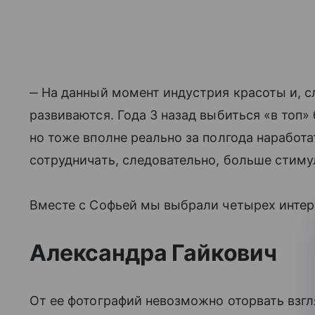
‒ На данный момент индустрия красоты и, с
развиваются. Года 3 назад выбиться «в топ»
но тоже вполне реально за полгода наработ
сотрудничать, следовательно, больше стиму
Вместе с Софьей мы выбрали четырех инте
Александра Гайкович
От ее фотографий невозможно оторвать взгл