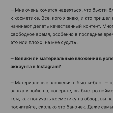
‒ Мне очень хочется надеяться, что бьюти-б
к косметике. Все, кого я знаю, и кто пришел
начинают делать качественный контент. Мн
свободное время, особенно в последнее вре
это или плохо, не мне судить.
‒
Велики ли материальные вложения в усп
аккаунта в Instagram?
‒ Материальные вложения в бьюти-блог ‒ т
за «халявой», но, поверьте, вы быстро пойм
тем, как получать косметику на обзор, вы 
посчитайте, сколько это баночек. Даже сам