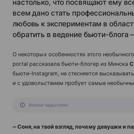
настолько, что посвящают ему вс
всем дано стать профессиональн
любовь к экспериментам в облас
обратить в ведение бьюти-блога 
О некоторых особенностях этого необычного
portal рассказала бьюти-блогер из Минска
С
бьюти-Instagram, не стесняется высказывать
и с удовольствием пробует самые необычны
Контент недоступен
‒ Соня, на твой взгляд, почему девушки и 