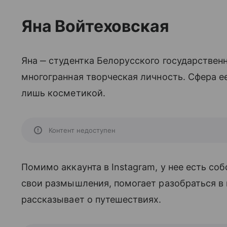
Яна Войтеховская
Яна ‒ студентка Белорусского государствен
многогранная творческая личность. Сфера ее
лишь косметикой.
Контент недоступен
Помимо аккаунта в Instagram, у нее есть соб
свои размышления, помогает разобраться в 
рассказывает о путешествиях.