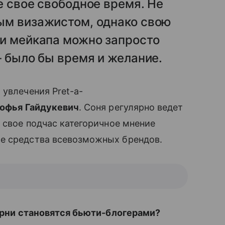
е свое свободное время. Не
ым визажистом, однако свою
ти мейкапа можно запросто
‒ было бы время и желание.
 увлечения Pret-a-
офья Гайдукевич
. Соня регулярно ведет
 свое подчас категоричное мнение
е средства всевозможных брендов.
парни становятся бьюти-блогерами?