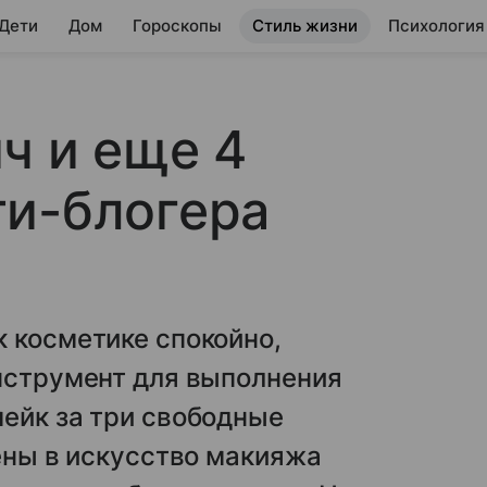
 Дети
Дом
Гороскопы
Стиль жизни
Психология
ч и еще 4
ти-блогера
 косметике спокойно,
инструмент для выполнения
ейк за три свободные
лены в искусство макияжа