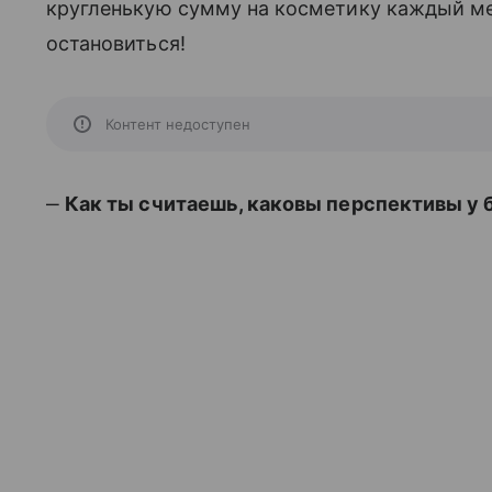
кругленькую сумму на косметику каждый ме
остановиться!
Контент недоступен
‒
Как ты считаешь, каковы перспективы у 