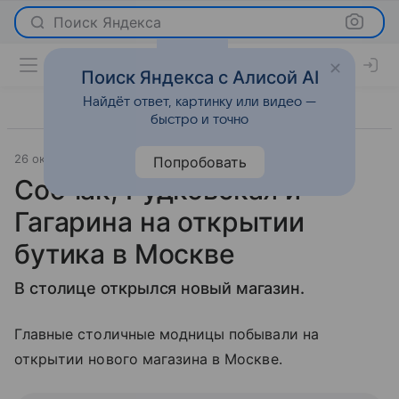
Поиск Яндекса
Поиск Яндекса с Алисой AI
Найдёт ответ, картинку или видео —
быстро и точно
26 октября 2016
Светская жизнь
Попробовать
Собчак, Рудковская и
Гагарина на открытии
бутика в Москве
В столице открылся новый магазин.
Главные столичные модницы побывали на
открытии нового магазина в Москве.