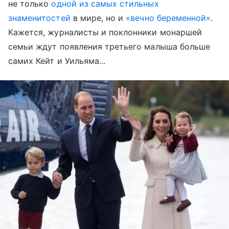
не только
одной из самых стильных
знаменитостей
в мире, но и
«вечно беременной»
.
Кажется, журналисты и поклонники монаршей
семьи ждут появления третьего малыша больше
самих Кейт и Уильяма...