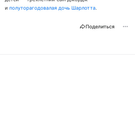
и
полуторагодовалая дочь Шарлотта
.
Поделиться