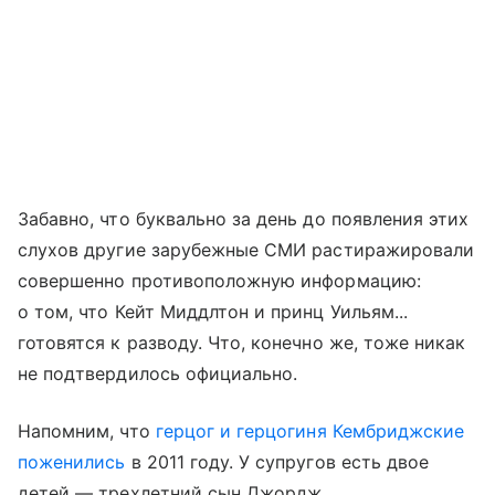
Забавно, что буквально за день до появления этих
слухов другие зарубежные СМИ растиражировали
совершенно противоположную информацию:
о том, что Кейт Миддлтон и принц Уильям...
готовятся к разводу. Что, конечно же, тоже никак
не подтвердилось официально.
Напомним, что
герцог и герцогиня Кембриджские
поженились
в 2011 году. У супругов есть двое
детей — трехлетний сын Джордж