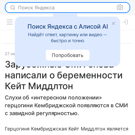
Поиск Яндекса
Поиск Яндекса с Алисой AI
Найдёт ответ, картинку или видео —
быстро и точно
27 октября 2016
Светская жизнь
Попробовать
Зарубежные СМИ снова
написали о беременности
Кейт Миддлтон
Слухи об «интересном положении»
герцогини Кембриджской появляются в СМИ
с завидной регулярностью.
Герцогиня Кембриджская Кейт Миддлтон является