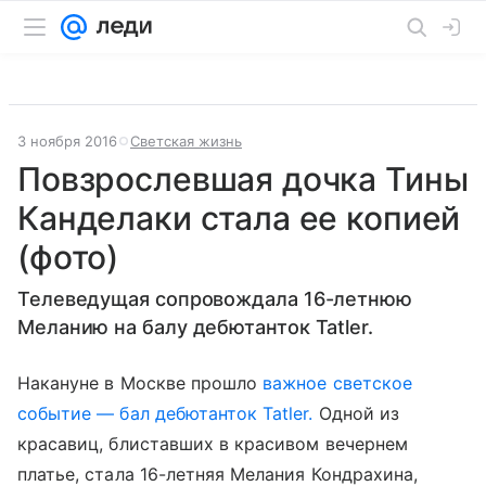
3 ноября 2016
Светская жизнь
Повзрослевшая дочка Тины
Канделаки стала ее копией
(фото)
Телеведущая сопровождала 16-летнюю
Меланию на балу дебютанток Tatler.
Накануне в Москве прошло
важное светское
событие — бал дебютанток Tatler.
Одной из
красавиц, блиставших в красивом вечернем
платье, стала 16-летняя Мелания Кондрахина,