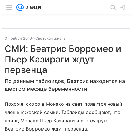
3 ноября 2016
Светская жизнь
СМИ: Беатрис Борромео и
Пьер Казираги ждут
первенца
По данным таблоидов, Беатрис находится на
шестом месяце беременности.
Похоже, скоро в Монако на свет появится новый
член княжеской семьи. Таблоиды сообщают, что
принц Монако Пьер Казираги и его супруга
Беатрис Борромео ждут первенца.